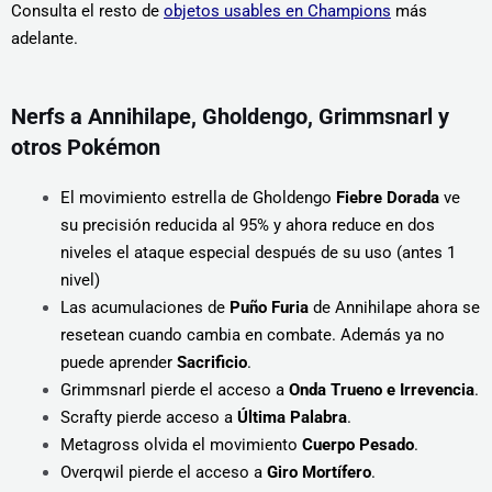
Consulta el resto de
objetos usables en Champions
más
adelante.
Nerfs a Annihilape, Gholdengo, Grimmsnarl y
otros Pokémon
El movimiento estrella de Gholdengo
Fiebre Dorada
ve
su precisión reducida al 95% y ahora reduce en dos
niveles el ataque especial después de su uso (antes 1
nivel)
Las acumulaciones de
Puño Furia
de Annihilape ahora se
resetean cuando cambia en combate. Además ya no
puede aprender
Sacrificio
.
Grimmsnarl pierde el acceso a
Onda Trueno e Irrevencia
.
Scrafty pierde acceso a
Última Palabra
.
Metagross olvida el movimiento
Cuerpo Pesado
.
Overqwil pierde el acceso a
Giro Mortífero
.