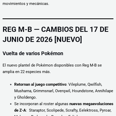
movimientos y mecánicas.
REG M-B — CAMBIOS DEL 17 DE
JUNIO DE 2026 [NUEVO]
Vuelta de varios Pokémon
El nuevo plantel de Pokémon disponibles con Reg M-B se
amplia en 22 especies más.
Retornan al juego competitivo
: Vileplume, Qwilfish,
Musharna, Grimmsnarl, Overqwil, Houndstone, Annihilape
y Gholdengo.
Se incorporan al roster algunas
nuevas megaevoluciones
de Z-A
: Staraptor, Scolipede, Scrafty, Eelektross, Pyroar,