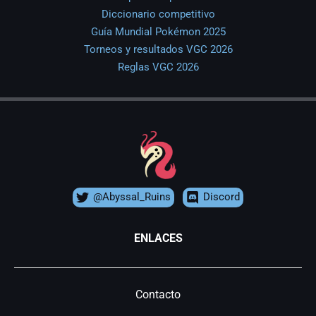
Diccionario competitivo
Guía Mundial Pokémon 2025
Torneos y resultados VGC 2026
Reglas VGC 2026
@Abyssal_Ruins
Discord
ENLACES
Contacto