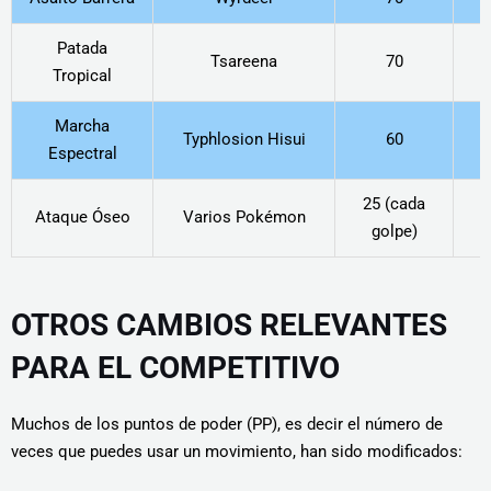
Patada
Tsareena
70
Tropical
Marcha
Typhlosion Hisui
60
Espectral
25 (cada
3
Ataque Óseo
Varios Pokémon
golpe)
OTROS CAMBIOS RELEVANTES
PARA EL COMPETITIVO
Muchos de los puntos de poder (PP), es decir el número de
veces que puedes usar un movimiento, han sido modificados: