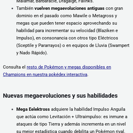
Malamar, Barbaracle, Dragalge, Falinks.
También
vuelven megaevoluciones antiguas
con gran
dominio en el pasado como Mawile o Metagross y
megas que pueden tener espacio aprovechando su
habilidad para incrementar su velocidad (Blaziken e
Impulso), en consonancia con otros tipo Eléctricos
(Sceptile y Pararrayos) o en equipos de Lluvia (Swampert
y Nado Rápido).
Consulta el
resto de Pokémon y megas disponibles en
Champions en nuestra pokédex interactiva
.
Nuevas megaevoluciones y sus habilidades
Mega Eelektross
adquiere la habilidad Impulso Anguila
que actúa como Levitación + Ultraimpulso: es inmune a
ataques de tipo Tierra y además incrementa en un nivel
su mejor estadística cuando debilita un Pokémon rival.