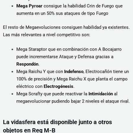
Mega Pyroar
consigue la habilidad Crin de Fuego que
aumenta en un 50% sus ataques de tipo Fuego
El resto de Megaevoluciones consiguen habilidad ya existentes.
Las más relevantes a nivel competitivo son:
Mega Staraptor que en combinación con A Bocajarro
puede incrementarse Ataque y Defensa gracias a
Respondón
.
Mega Raichu Y que con
Indefenso
, Electrocañón tiene un
100% de precisión y Mega Raichu X que planta el campo
eléctrico con
Electrogénesis
.
Mega Scrafty que puede reactivar la
Intimidación
al
megaevolucionar pudiendo bajar 2 niveles el ataque rival.
La vidasfera está disponible junto a otros
objetos en Reg M-B