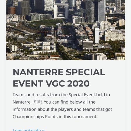
Special
Event
VGC
2020
NANTERRE SPECIAL
EVENT VGC 2020
Teams and results from the Special Event held in
Nanterre, 🇫🇷. You can find below all the
information about the players and teams that got
Championships Points in this tournament.
Leer entrada »