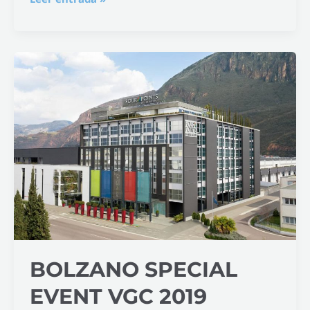
Bolzano
Special
Event
VGC
2019
BOLZANO SPECIAL
EVENT VGC 2019