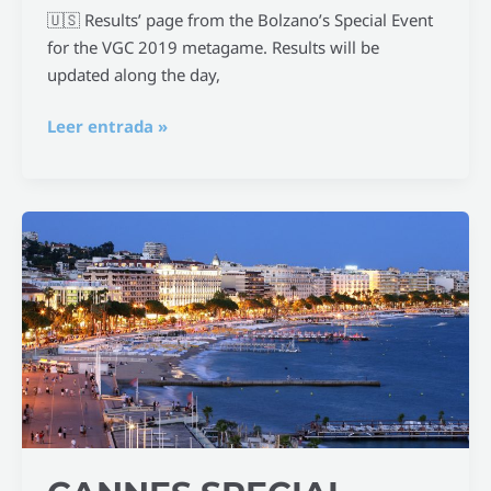
🇺🇸 Results’ page from the Bolzano’s Special Event
for the VGC 2019 metagame. Results will be
updated along the day,
Leer entrada »
Cannes
Special
Event
VGC
2019