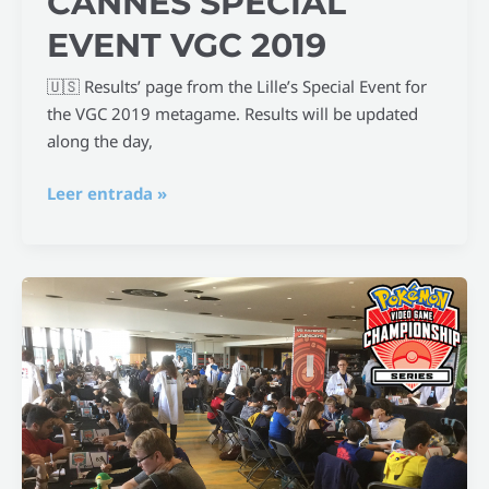
CANNES SPECIAL
EVENT VGC 2019
🇺🇸 Results’ page from the Lille’s Special Event for
the VGC 2019 metagame. Results will be updated
along the day,
Leer entrada »
Lille
Special
Event
VGC
2019