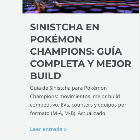
Completa
y
Mejor
SINISTCHA EN
Build
POKÉMON
CHAMPIONS: GUÍA
COMPLETA Y MEJOR
BUILD
Guía de Sinistcha para Pokémon
Champions: movimientos, mejor build
competitivo, EVs, counters y equipos por
formato (M-A, M-B). Actualizado.
Leer entrada »