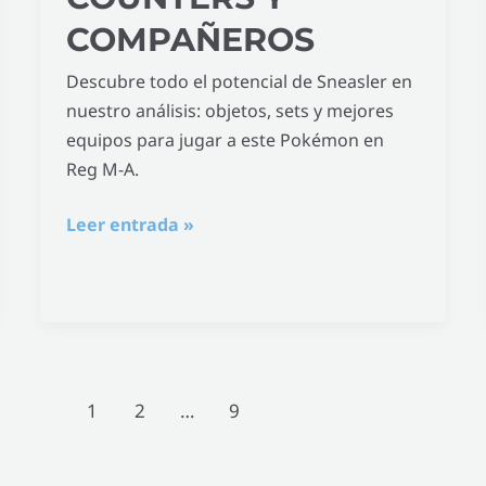
COMPAÑEROS
Descubre todo el potencial de Sneasler en
nuestro análisis: objetos, sets y mejores
equipos para jugar a este Pokémon en
Reg M-A.
Leer entrada »
1
2
…
9