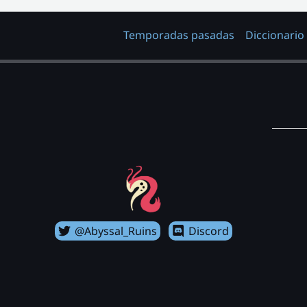
Temporadas pasadas
Diccionario
@Abyssal_Ruins
Discord