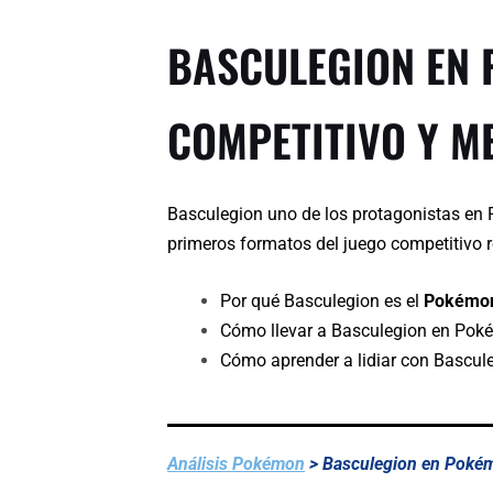
BASCULEGION EN 
COMPETITIVO Y M
Basculegion uno de los protagonistas en
primeros formatos del juego competitivo r
Por qué Basculegion es el
Pokémon
Cómo llevar a Basculegion en Po
Cómo aprender a lidiar con Bascul
Análisis Pokémon
> Basculegion en Poké