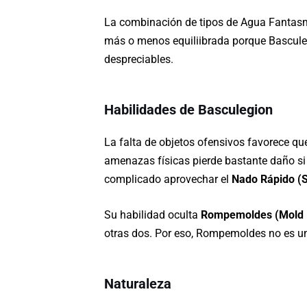
La combinación de tipos de Agua Fantasma
más o menos equiliibrada porque Basculegi
despreciables.
Habilidades de Basculegion
La falta de objetos ofensivos favorece q
amenazas físicas pierde bastante daño si 
complicado aprovechar el
Nado Rápido (
Su habilidad oculta
Rompemoldes (Mold 
otras dos. Por eso, Rompemoldes no es un
Naturaleza