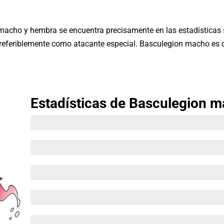
 macho y hembra se encuentra precisamente en las estadísticas 
eferiblemente como atacante especial. Basculegion macho es d
Estadísticas de Basculegion 
HP 120
Ataque 112
Defensa 65
Ataque Especial 80
Defensa Especial 75