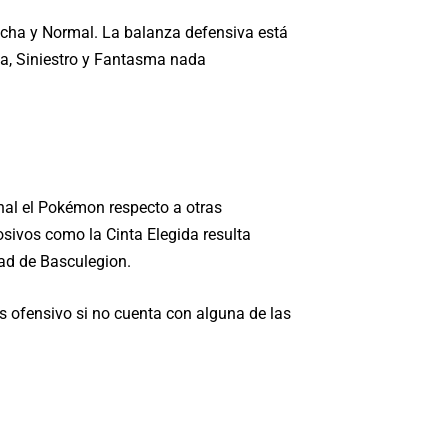
ucha y Normal. La balanza defensiva está
ta, Siniestro y Fantasma nada
inal el Pokémon respecto a otras
sivos como la Cinta Elegida resulta
dad de Basculegion.
s ofensivo si no cuenta con alguna de las