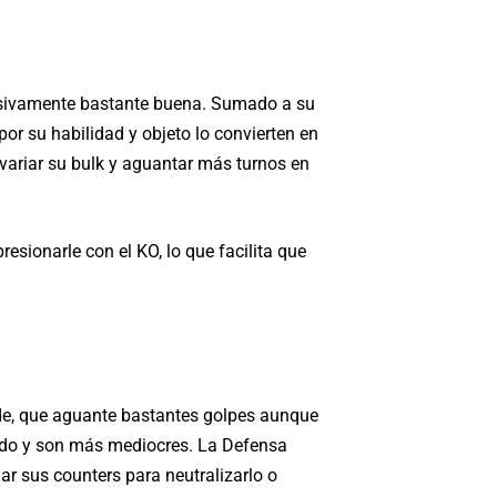
sivamente bastante buena. Sumado a su
or su habilidad y objeto lo convierten en
variar su bulk y aguantar más turnos en
esionarle con el KO, lo que facilita que
de, que aguante bastantes golpes aunque
iado y son más mediocres. La Defensa
ar sus counters para neutralizarlo o