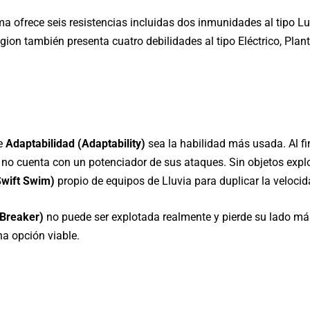
 ofrece seis resistencias incluidas dos inmunidades al tipo L
on también presenta cuatro debilidades al tipo Eléctrico, Plan
ue
Adaptabilidad (Adaptability)
sea la habilidad más usada. Al f
no cuenta con un potenciador de sus ataques. Sin objetos explo
Swift Swim)
propio de equipos de Lluvia para duplicar la veloci
Breaker)
no puede ser explotada realmente y pierde su lado má
a opción viable.