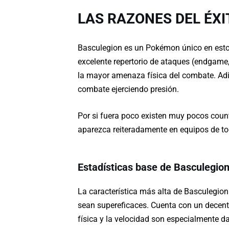
LAS RAZONES DEL ÉXI
Basculegion es un Pokémon único en est
excelente repertorio de ataques (endgame, 
la mayor amenaza física del combate. Adi
combate ejerciendo presión.
Por si fuera poco existen muy pocos counte
aparezca reiteradamente en equipos de to
Estadísticas base de Basculegio
La característica más alta de Basculegio
sean supereficaces. Cuenta con un decent
física y la velocidad son especialmente d