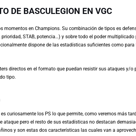
TO DE BASCULEGION EN VGC
os momentos en Champions. Su combinación de tipos es defen
prioridad, STAB, potencia…) y sobre todo el poder multiplicado p
cionalmente dispone de las estadísticas suficientes como para 
rs directos en el formato que puedan resistir sus ataques y/o pr
do tipo.
n
n es curiosamente los PS lo que permite, como veremos más tar
e ataque pero el resto de sus estadísticas no destacan demas
añinos y son estas dos características las cuales van a aprovech