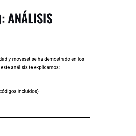
: ANÁLISIS
idad y moveset se ha demostrado en los
este análisis te explicamos:
códigos incluidos)