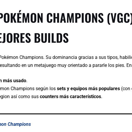
POKÉMON CHAMPIONS (VGC)
EJORES BUILDS
 Pokémon Champions. Su dominancia gracias a sus tipos, habil
esultando en un metajuego muy orientado a pararle los pies. En 
 más usado
.
kémon Champions según los
sets y equipos más populares
(con 
egion así como sus
counters más característicos
.
mon Champions