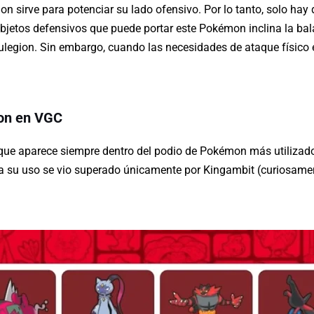
on sirve para potenciar su lado ofensivo. Por lo tanto, solo ha
 objetos defensivos que puede portar este Pokémon inclina la ba
legion. Sin embargo, cuando las necesidades de ataque físico 
ion en VGC
l que aparece siempre dentro del podio de Pokémon más utiliz
ca su uso se vio superado únicamente por Kingambit (curiosamen