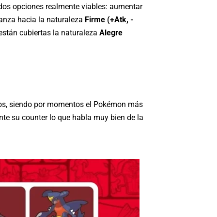
y dos opciones realmente viables: aumentar
lanza hacia la naturaleza
Firme (+Atk, -
están cubiertas la naturaleza
Alegre
ados, siendo por momentos el Pokémon más
te su counter lo que habla muy bien de la