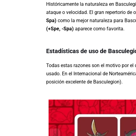
Históricamente la naturaleza en Basculegi
ataque o velocidad. El gran repertorio de
Spa)
como la mejor naturaleza para Bascu
(+Spe, -Spa)
aparece como favorita.
Estadísticas de uso de Basculeg
Todas estas razones son el motivo por e
usado. En el Internacional de Norteaméri
posición excelente de Basculegion).