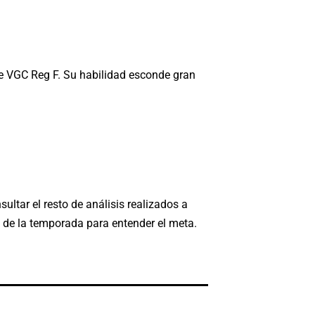
e VGC Reg F. Su habilidad esconde gran
tar el resto de análisis realizados a
de la temporada para entender el meta.