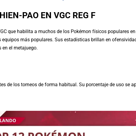
HIEN-PAO EN VGC REG F
VGC que habilita a muchos de los Pokémon físicos populares en
s equipos más populares. Sus estadísticas brillan en ofensivid
 en el metajuego.
tes de los torneos de forma habitual. Su porcentaje de uso s