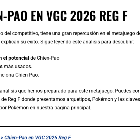
N-PAO EN VGC 2026 REG F
del competitivo, tiene una gran repercusión en el metajuego d
explican su éxito. Sigue leyendo este análisis para descubrir:
 el potencial
de Chien-Pao
os
más usados.
unciona Chien-Pao.
análisis que hemos preparado para este metajuego. Puedes consul
 de Reg F donde presentamos arquetipos, Pokémon y las claves 
 por Pokémon en nuestra página principal.
> Chien-Pao en VGC 2026 Reg F