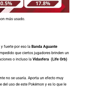
émon más usado.
y fuerte por eso la
Banda Aguante
 impedido que ciertos jugadores brinden un
aciones o incluso la
Vidasfera (Life Orb)
nte no se usaría. Aporta un efecto muy
e del uso de este Pokémon y es lo que le