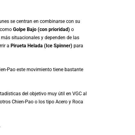
unes se centran en combinarse con su
B como
Golpe Bajo (con prioridad)
o
n más situacionales y dependen de las
rir a
Pirueta Helada (Ice Spinner)
para
ien-Pao este movimiento tiene bastante
dísticas del objetivo muy útil en VGC al
otros Chien-Pao o los tipo Acero y Roca
.