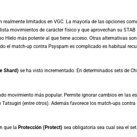
n realmente limitados en VGC. La mayoría de las opciones com
 lista movimientos de carácter físico y que aprovechan su STA
po Hielo más potente al que tiene acceso. Otras alternativas so
do el match-up contra Psyspam es complicado es habitual recur
ce Shard)
se ha visto incrementado. En determinados sets de Ch
do movimiento más popular. Permite ignorar cambios en las esta
Tatsugiri (entre otros). Además favorece los match-ups contra 
n que la
Protección (Protect)
sea obligatoria sea cual sea el set