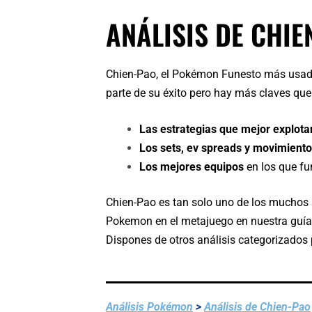
ANÁLISIS DE CHIE
Chien-Pao, el Pokémon Funesto más usado 
parte de su éxito pero hay más claves que 
Las estrategias que mejor explotan
Los sets, ev spreads y movimient
Los mejores equipos
en los que f
Chien-Pao es tan solo uno de los muchos 
Pokemon en el metajuego en nuestra guía
Dispones de otros análisis categorizados
Análisis Pokémon
>
Análisis de Chien-Pao