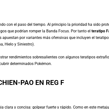
ndo con el paso del tiempo. Al principio la prioridad ha sido pro
igos que podrían romper la Banda Focus. Por tanto el
teratipo 
s apuestan por variantes más ofensivas que incluyen el teratip
, Hielo y Siniestro).
trar rendimientos sobresalientes con algunos teratipos extra
 cubrir determinados Pokémon.
HIEN-PAO EN REG F
ia clara y concisa: golpear fuerte y rápido. Como en este meta