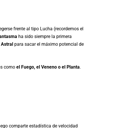
tegerse frente al tipo Lucha (recordemos el
Fantasma
ha sido siempre la primera
o
Astral
para sacar el máximo potencial de
ños como
el Fuego, el Veneno o el Planta
.
juego comparte estadística de velocidad