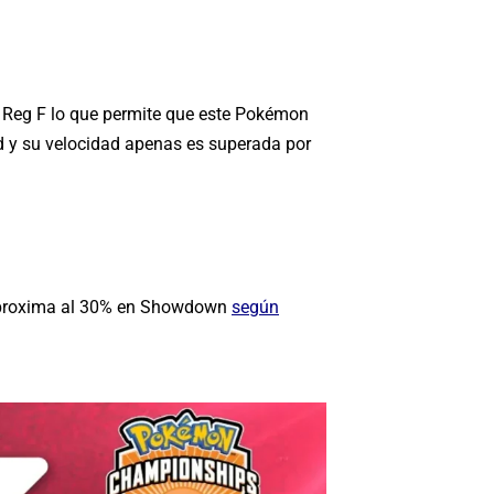
 Reg F lo que permite que este Pokémon
ad y su velocidad apenas es superada por
e aproxima al 30% en Showdown
según