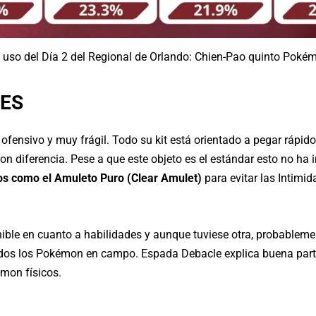
e uso del Día 2 del Regional de Orlando: Chien-Pao quinto Pok
DES
ensivo y muy frágil. Todo su kit está orientado a pegar rápido 
on diferencia. Pese a que este objeto es el estándar esto no ha
os como el Amuleto Puro (Clear Amulet)
para evitar las Intimid
nible en cuanto a habilidades y aunque tuviese otra, probableme
 todos los Pokémon en campo. Espada Debacle explica buena part
mon físicos.