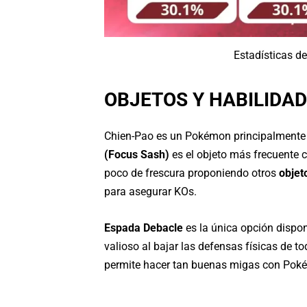
Estadísticas d
OBJETOS Y HABILIDA
Chien-Pao es un Pokémon principalmente of
(Focus Sash)
es el objeto más frecuente c
poco de frescura proponiendo otros
objet
para asegurar KOs.
Espada Debacle
es la única opción dispo
valioso al bajar las defensas físicas de
permite hacer tan buenas migas con Poké