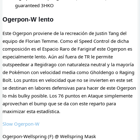
guaranteed 3HKO
Ogerpon-W lento
Este Ogerpon proviene de la recreación de Justin Tang del
equipo de Florian Temme. Como el Speed Control de dicha
composición es el Espacio Raro de Farigiraf este Ogerpon es
especialmente lento. Aún así fuera de TR le permite
outspeedear a Regidrago con naturaleza neutral y la mayoría
de Pokémon con velocidad media como Gholdengo o Raging
Bolt. Los puntos en velocidad que no se invierten en este set
se destinan en labores defensivas para hacer de este Ogerpon
lo más bulky posible. Los 76 puntos en Ataque simplemente
aprovechan el bump que se da con este reparto para
maximizar esta estadística.
Slow Ogerpon-W
Ogerpon-Wellspring (F) @ Wellspring Mask