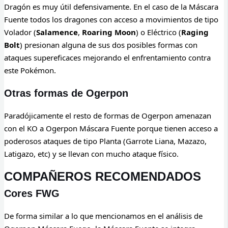
Dragón es muy útil defensivamente. En el caso de la Máscara
Fuente todos los dragones con acceso a movimientos de tipo
Volador (
Salamence
,
Roaring Moon
) o Eléctrico (
Raging
Bolt
) presionan alguna de sus dos posibles formas con
ataques supereficaces mejorando el enfrentamiento contra
este Pokémon.
Otras formas de Ogerpon
Paradójicamente el resto de formas de Ogerpon amenazan
con el KO a Ogerpon Máscara Fuente porque tienen acceso a
poderosos ataques de tipo Planta (Garrote Liana, Mazazo,
Latigazo, etc) y se llevan con mucho ataque físico.
COMPAÑEROS RECOMENDADOS
Cores FWG
De forma similar a lo que mencionamos en el análisis de