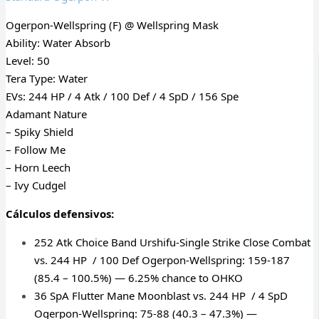
Ogerpon-Wellspring (F) @ Wellspring Mask
Ability: Water Absorb
Level: 50
Tera Type: Water
EVs: 244 HP / 4 Atk / 100 Def / 4 SpD / 156 Spe
Adamant Nature
– Spiky Shield
– Follow Me
– Horn Leech
– Ivy Cudgel
Cálculos defensivos:
252 Atk Choice Band Urshifu-Single Strike Close Combat
vs. 244 HP / 100 Def Ogerpon-Wellspring: 159-187
(85.4 – 100.5%) — 6.25% chance to OHKO
36 SpA Flutter Mane Moonblast vs. 244 HP / 4 SpD
Ogerpon-Wellspring: 75-88 (40.3 – 47.3%) —