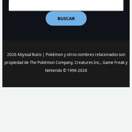
BUSCAR
2026 Abyssal Ruins |
Pokémon y otros nombres relacionados son
propiedad de The Pokémon Company, Creatures Inc., Game Freak y
Nintendo © 1996-2026