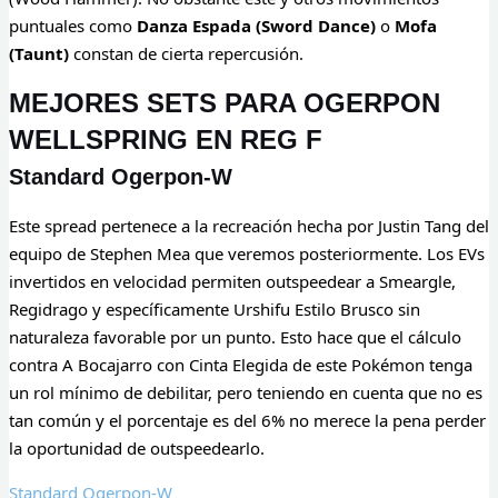
puntuales como
Danza Espada (Sword Dance)
o
Mofa
(Taunt)
constan de cierta repercusión.
MEJORES SETS PARA OGERPON
WELLSPRING EN REG F
Standard Ogerpon-W
Este spread pertenece a la recreación hecha por Justin Tang del
equipo de Stephen Mea que veremos posteriormente. Los EVs
invertidos en velocidad permiten outspeedear a Smeargle,
Regidrago y específicamente Urshifu Estilo Brusco sin
naturaleza favorable por un punto. Esto hace que el cálculo
contra A Bocajarro con Cinta Elegida de este Pokémon tenga
un rol mínimo de debilitar, pero teniendo en cuenta que no es
tan común y el porcentaje es del 6% no merece la pena perder
la oportunidad de outspeedearlo.
Standard Ogerpon-W