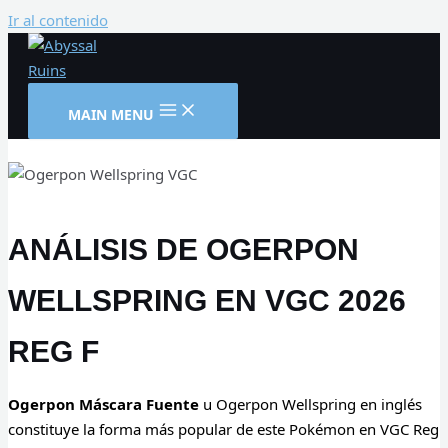
Ir al contenido
MAIN MENU
ANÁLISIS DE OGERPON
WELLSPRING EN VGC 2026
REG F
Ogerpon Máscara Fuente
u Ogerpon Wellspring en inglés
constituye la forma más popular de este Pokémon en VGC Reg