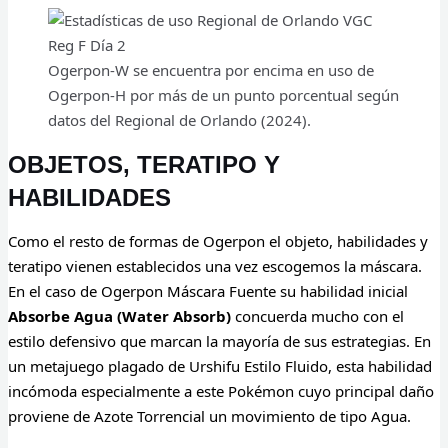
Ogerpon-W se encuentra por encima en uso de
Ogerpon-H por más de un punto porcentual según
datos del Regional de Orlando (2024).
OBJETOS, TERATIPO Y
HABILIDADES
Como el resto de formas de Ogerpon el objeto, habilidades y
teratipo vienen establecidos una vez escogemos la máscara.
En el caso de Ogerpon Máscara Fuente su habilidad inicial
Absorbe Agua (Water Absorb)
concuerda mucho con el
estilo defensivo que marcan la mayoría de sus estrategias. En
un metajuego plagado de Urshifu Estilo Fluido, esta habilidad
incómoda especialmente a este Pokémon cuyo principal daño
proviene de Azote Torrencial un movimiento de tipo Agua.