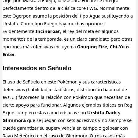
Ogerpon Máscara Fuego, la Máscara Fuente se integra
perfectamente dentro de la clásica core FWG. Normalmente
este Ogerpon asume la posición del tipo Agua sustituyendo a
Urshifu. Como tipo Fuego hay muchas opciones.
Evidentemente
Incineroar
, el rey del meta en algunos
momentos de la temporada, es un claro candidato pero otras
opciones más ofensivas incluyen a
Gouging Fire, Chi-Yu o
Entei
.
Interesados en Señuelo
El uso de Señuelo en este Pokémon y sus características
defensivas (habilidad, estadísticas, distribución habitual de
evs, …) favorecen la relación con Pokémon que necesitan de
cierto apoyo para funcionar. Algunos ejemplos típicos en Reg
F que cumplen estas características son
Urshifu Dark
y
Glimmora
que se juegan con sets agresivos y no siempre se
puede garantizar su supervivencia en campo o golpear con
Rayo Meteórico en el caso de Glimmora. Otros casos más