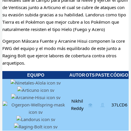
de Ventiscas junto a Articuno el cual se cubre de ataques con
su evasión subida gracias a su habilidad. Landorus como tipo
Tierra es el Pokémon que mejor cubre a los Pokémon que
naturalmente resisten el tipo Hielo (Fuego y Acero)
Ogerpon Máscara Fuente y Arcanine Hisui componen la core
FWG del equipo y el modo más equilibrado de este junto a
Raging Bolt que ejerce labores de cobertura contra otros
arquetipos.
EQUIPO
AUTOR
OTS
PASTE
CÓDIGO
Nikhil
👁️
📄
37LCD6
Reddy