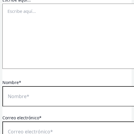
Nombre*
Correo electrónico*