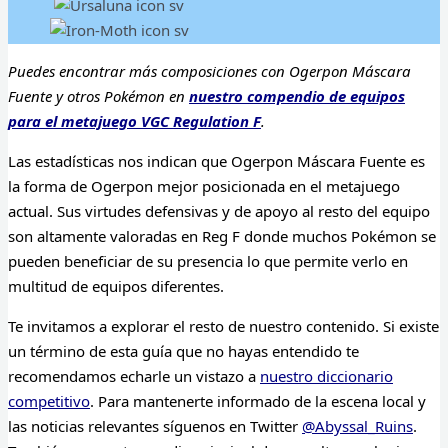
Puedes encontrar más composiciones con Ogerpon Máscara
Fuente y otros Pokémon en
nuestro compendio de equipos
para el metajuego VGC Regulation F
.
Las estadísticas nos indican que Ogerpon Máscara Fuente es
la forma de Ogerpon mejor posicionada en el metajuego
actual. Sus virtudes defensivas y de apoyo al resto del equipo
son altamente valoradas en Reg F donde muchos Pokémon se
pueden beneficiar de su presencia lo que permite verlo en
multitud de equipos diferentes.
Te invitamos a explorar el resto de nuestro contenido. Si existe
un término de esta guía que no hayas entendido te
recomendamos echarle un vistazo a
nuestro diccionario
competitivo
. Para mantenerte informado de la escena local y
las noticias relevantes síguenos en Twitter
@Abyssal_Ruins
.