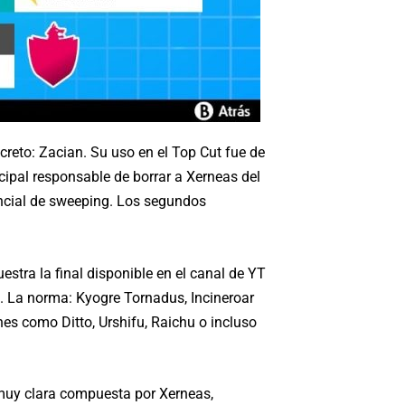
eto: Zacian. Su uso en el Top Cut fue de
ipal responsable de borrar a Xerneas del
ncial de sweeping. Los segundos
stra la final disponible en el canal de YT
o. La norma: Kyogre Tornadus, Incineroar
es como Ditto, Urshifu, Raichu o incluso
 muy clara compuesta por Xerneas,