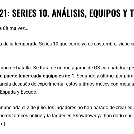
1: SERIES 10. ANÁLISIS, EQUIPOS Y 
a última vez…
a de la temporada Series 10 que como ya es costumbre, viene c
ampo de batalla. Se trata de un metagame de GS cup habitual pe
ue puede tener cada equipo es de 1
. Segundo y último, por pri
 ansia después de experimentar estos últimos meses con metaju
 Espada y Escudo.
anunciada el 2 de julio, los jugadores no han parado de crear eq
rimeros torneos online y la ladder en Showdown ya han dado su
o).