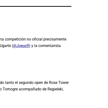
una competición no oficial precisamente
Ugarte (
@Joeux9
) y la comentarista
do tanto el segundo open de Rose Tower
ico Tornogre acompañado de Regieleki,