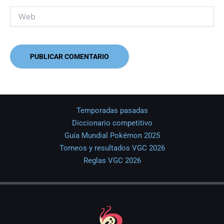
Web
Temporadas pasadas
Diccionario competitivo
Guía Mundial Pokémon 2025
Torneos y resultados VGC 2026
Reglas VGC 2026