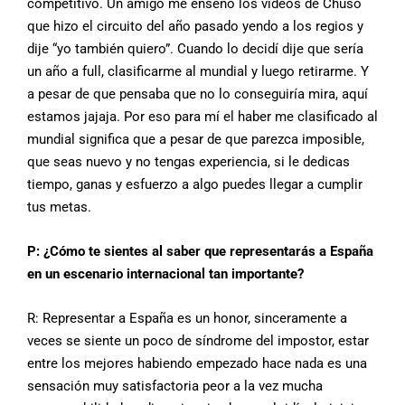
competitivo. Un amigo me enseñó los vídeos de Chuso
que hizo el circuito del año pasado yendo a los regios y
dije “yo también quiero”. Cuando lo decidí dije que sería
un año a full, clasificarme al mundial y luego retirarme. Y
a pesar de que pensaba que no lo conseguiría mira, aquí
estamos jajaja. Por eso para mí el haber me clasificado al
mundial significa que a pesar de que parezca imposible,
que seas nuevo y no tengas experiencia, si le dedicas
tiempo, ganas y esfuerzo a algo puedes llegar a cumplir
tus metas.
P: ¿Cómo te sientes al saber que representarás a España
en un escenario internacional tan importante?
R: Representar a España es un honor, sinceramente a
veces se siente un poco de síndrome del impostor, estar
entre los mejores habiendo empezado hace nada es una
sensación muy satisfactoria peor a la vez mucha