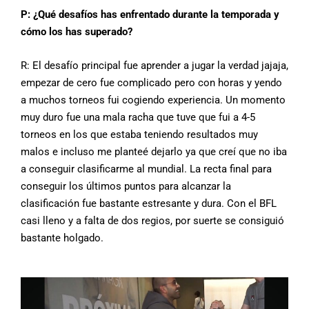
P: ¿Qué desafíos has enfrentado durante la temporada y
cómo los has superado?
R: El desafío principal fue aprender a jugar la verdad jajaja,
empezar de cero fue complicado pero con horas y yendo
a muchos torneos fui cogiendo experiencia. Un momento
muy duro fue una mala racha que tuve que fui a 4-5
torneos en los que estaba teniendo resultados muy
malos e incluso me planteé dejarlo ya que creí que no iba
a conseguir clasificarme al mundial. La recta final para
conseguir los últimos puntos para alcanzar la
clasificación fue bastante estresante y dura. Con el BFL
casi lleno y a falta de dos regios, por suerte se consiguió
bastante holgado.