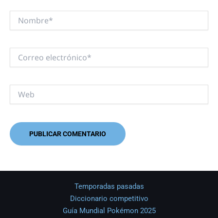
Nombre*
Correo
electrónico*
Web
Temporadas pasadas
Diccionario competitivo
Guía Mundial Pokémon 2025