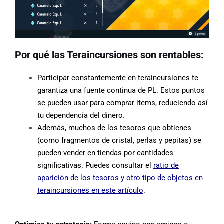
Por qué las Teraincursiones son rentables:
Participar constantemente en teraincursiones te
garantiza una fuente continua de PL. Estos puntos
se pueden usar para comprar ítems, reduciendo así
tu dependencia del dinero.
Además, muchos de los tesoros que obtienes
(como fragmentos de cristal, perlas y pepitas) se
pueden vender en tiendas por cantidades
significativas. Puedes consultar el
ratio de
aparición de los tesoros y otro tipo de objetos en
teraincursiones en este artículo
.