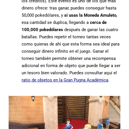
los créditos). Este evento es uno de los que más
dinero ofrece: tras ganar, puedes conseguir hasta
50,000 pokedólares, y
si usas la Moneda Amuleto
,
esa cantidad se duplica, llegando a
cerca de
100,000 pokedólares
después de ganar las cuatro
batallas. Puedes repetir el torneo tantas veces
como quieras de ahí que esta forma sea ideal para
conseguir dinero infinito en el juego. Ganar el
torneo también permite obtener una recompensa
adicional en forma de objeto que puede llegar a ser
un tesoro bien valorado. Puedes consultar aquí el
ratio de objetos en la Gran Pugna Académica
.