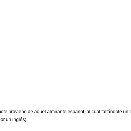
te proviene de aquel almirante español, al cual faltándole un o
or un inglés).