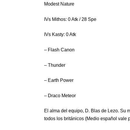
Modest Nature
IVs Mithos: 0 Atk / 28 Spe
IVs Kasty: 0 Atk
– Flash Canon
– Thunder
– Earth Power
– Draco Meteor
El alma del equipo, D. Blas de Lezo. Su mo
todos los británicos (Medio español vale p