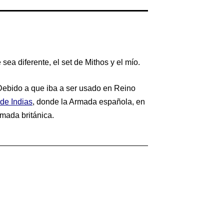
ea diferente, el set de Mithos y el mío.
Debido a que iba a ser usado en Reino
 de Indias
, donde la Armada española, en
rmada británica.