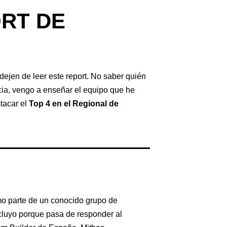
ORT DE
ejen de leer este report. No saber quién
cia, vengo a enseñar el equipo que he
tacar el
Top 4 en el Regional de
mo parte de un conocido grupo de
cluyo porque pasa de responder al