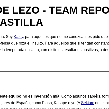
DE LEZO - TEAM REP
ASTILLA
ria. Soy
Kasty
, para aquellos que no me conozcan les pido que d
fensa que roza el insulto. Para aquellos que si tengan constan
a temporada en Ultra, con distintos resultados positivos, a des
este equipo no es invención mía
. Como algunos sabréis, for
ejores de España, como Flash, Kasape o yo (A
Sekiam
no le in