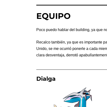
EQUIPO
Poco puedo hablar del building, ya que no
Recalco también, ya que es importante pa
Unido, se me ocurrió ponerle a cada mie
clara desventaja, derrotó apabullantement
Dialga