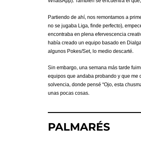
WhatsApp). También se encuentra el que, 
Partiendo de ahí, nos remontamos a prime
no se jugaba Liga, finde perfecto), empe
encontraba en plena efervescencia creati
había creado un equipo basado en Dialga y
algunos Pokes/Set, lo medio descarté.
Sin embargo, una semana más tarde fuimos
equipos que andaba probando y que me die
solvencia, donde pensé “Ojo, esta chusma
unas pocas cosas.
PALMARÉS