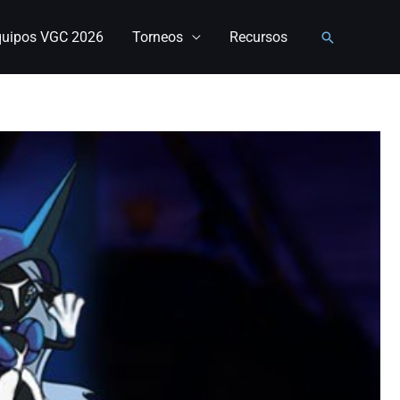
quipos VGC 2026
Torneos
Recursos
Buscar