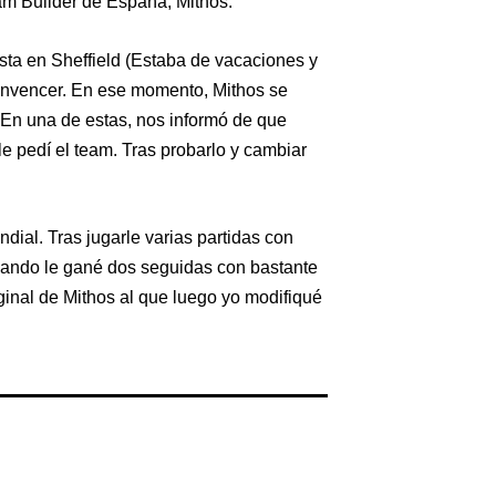
am Builder de España, Mithos.
sta en Sheffield (Estaba de vacaciones y
convencer. En ese momento, Mithos se
 En una de estas, nos informó de que
le pedí el team. Tras probarlo y cambiar
ial. Tras jugarle varias partidas con
uando le gané dos seguidas con bastante
ginal de Mithos al que luego yo modifiqué