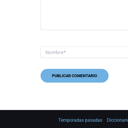
Nombre*
Temporadas pasadas
Diccionari