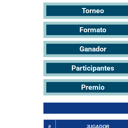
Torneo
Formato
Ganador
Participantes
Premio
#
JUGADOR