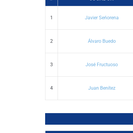
1
Javier Seńorena
2
Álvaro Buedo
3
José Fructuoso
4
Juan Benítez