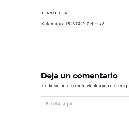
ANTERIOR
Salamanca PC VGC 2024 – #2
Deja un comentario
Tu dirección de correo electrónico no será 
Escribe
aquí...