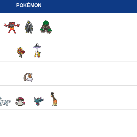
POKÉMON