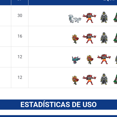
30
16
12
12
ESTADÍSTICAS DE USO