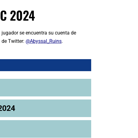
C 2024
 jugador se encuentra su cuenta de
 de Twitter:
@Abyssal_Ruins
.
 2024