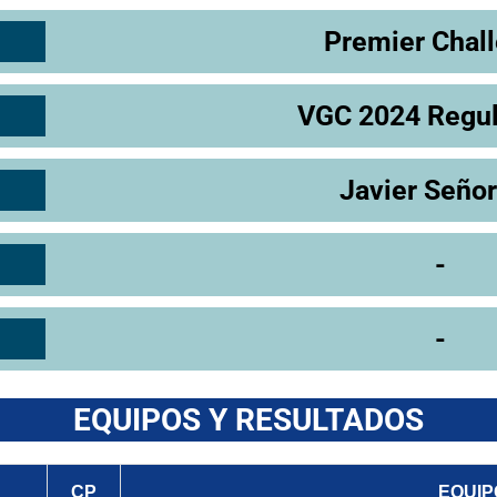
Premier Chal
VGC 2024 Regul
Javier Seño
-
-
EQUIPOS Y RESULTADOS
CP
EQUIP