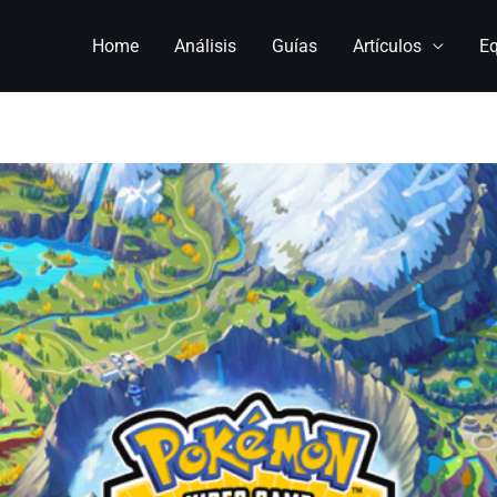
Home
Análisis
Guías
Artículos
E