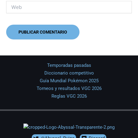
Web
Temporadas pasadas
Diccionario competitivo
Guía Mundial Pokémon 2025
Torneos y resultados VGC 2026
Reglas VGC 2026