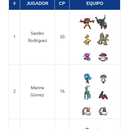
#
JUGADOR
CP
EQUIPO
Sandro
1
30
Rodríguez
Marina
2
16
Gómez