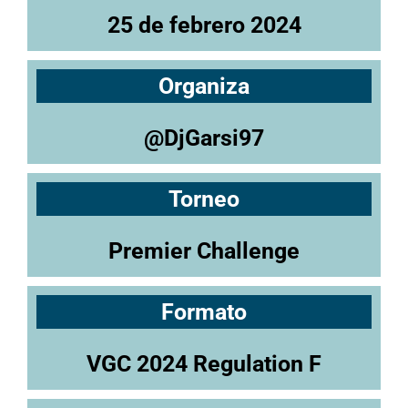
25 de febrero 2024
Organiza
@DjGarsi97
Torneo
Premier Challenge
Formato
VGC 2024 Regulation F