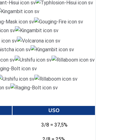
USO
3/8 = 37,5%
2/8 = 25%