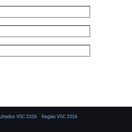
sultados VGC 2026
Reglas VGC 2026