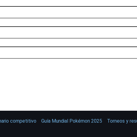
nario competitivo
Guía Mundial Pokémon 2025
Torneos y re