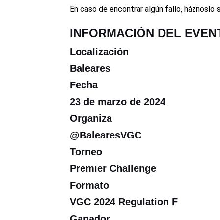
En caso de encontrar algún fallo, háznoslo 
INFORMACIÓN DEL EVEN
Localización
Baleares
Fecha
23 de marzo de 2024
Organiza
@BalearesVGC
Torneo
Premier Challenge
Formato
VGC 2024 Regulation F
Ganador