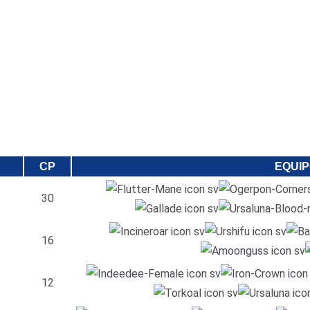
CP
EQUI
30
16
12