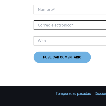
Temporadas pasadas
Diccio