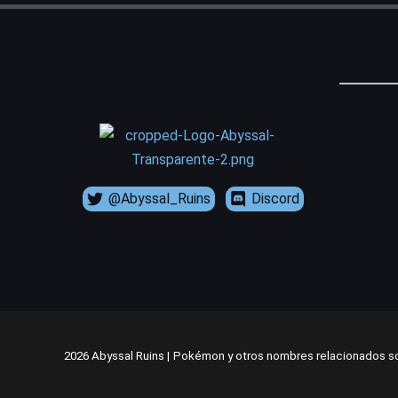
@Abyssal_Ruins
Discord
2026 Abyssal Ruins |
Pokémon y otros nombres relacionados so