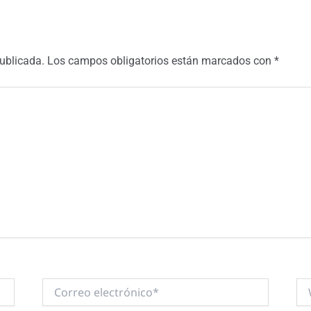
publicada.
Los campos obligatorios están marcados con
*
Correo
We
electrónico*