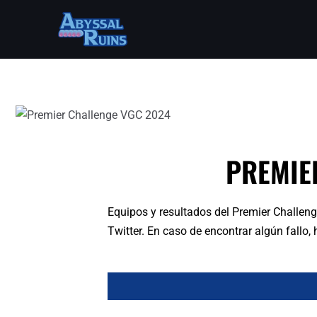
Ir
al
contenido
Navegación
de
entradas
PREMIE
Equipos y resultados del Premier Challen
Twitter. En caso de encontrar algún fallo