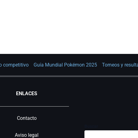
o competitivo
Guía Mundial Pokémon 2025
Torneos y resul
ENLACES
Contacto
Buscar
Aviso legal