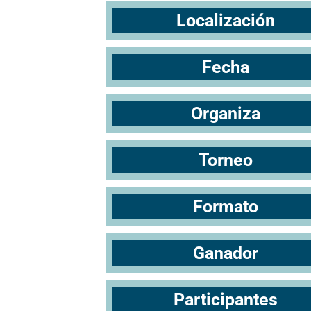
Localización
Fecha
Organiza
Torneo
Formato
Ganador
Participantes