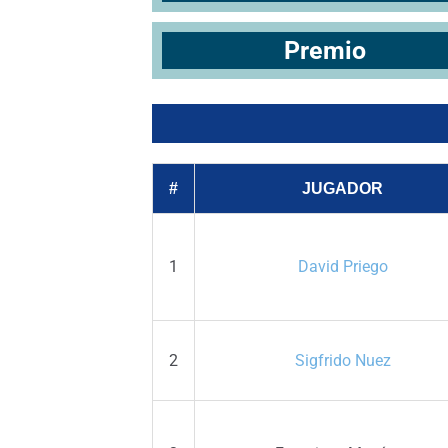
Premio
#
JUGADOR
1
David Priego
2
Sigfrido Nuez