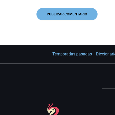
Temporadas pasadas
Diccionari