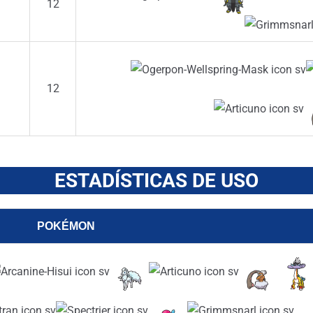
12
12
ESTADÍSTICAS DE USO
POKÉMON