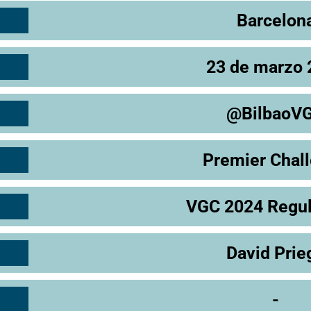
Barcelon
23 de marzo 
@BilbaoV
Premier Chal
VGC 2024 Regul
David Prie
-