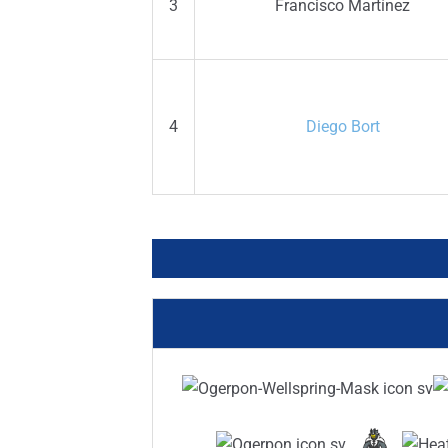
3
Francisco Martínez
4
Diego Bort