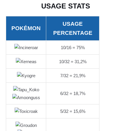
USAGE STATS
USAGE
POKÉMON
PERCENTAGE
10/16 = 75%
10/32 = 31,2%
7/32 = 21,9%
6/32 = 18,7%
5/32 = 15,6%