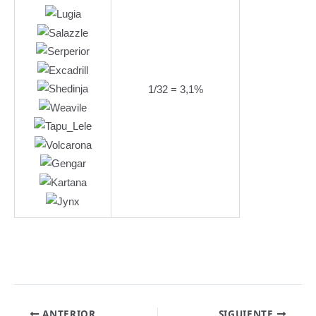
1/32 = 3,1%
ANTERIOR
SIGUIENTE