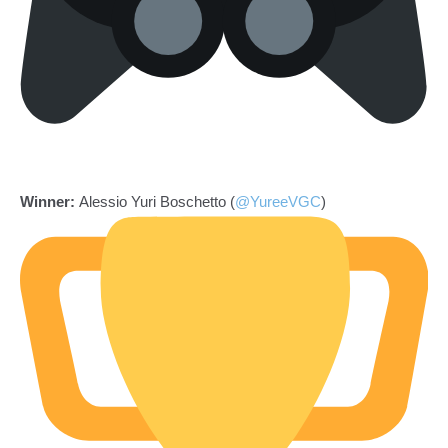
Winner:
Alessio Yuri Boschetto (
@YureeVGC
)