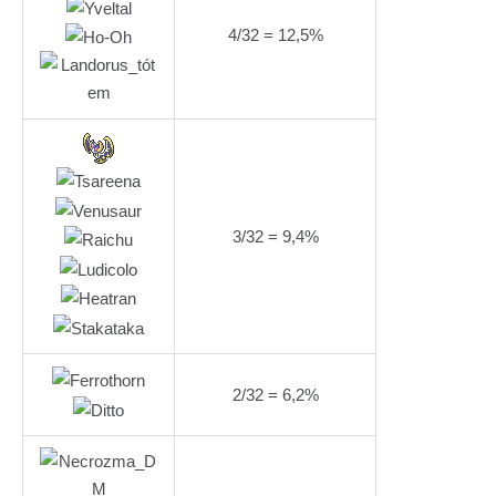
4/32 = 12,5%
3/32 = 9,4%
2/32 = 6,2%