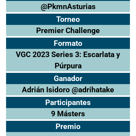
@PkmnAsturias
Torneo
Premier Challenge
Formato
VGC 2023 Series 3: Escarlata y
Púrpura
Ganador
Adrián Isidoro @adrihatake
Participantes
9 Másters
Premio