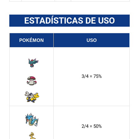
ESTADÍSTICAS DE USO
POKÉMON
USO
3/4 = 75%
2/4 = 50%