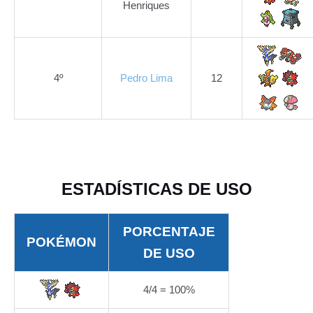
Henriques
4º
Pedro Lima
12
ESTADÍSTICAS DE USO
PORCENTAJE
POKÉMON
DE USO
4/4 = 100%