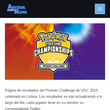
Ir
MAI
al
MEN
contenido
Navegación
de
entradas
Página de resultados del Premier Challenge de VGC 2019
celebrado en Lisboa. Los resultados se irán actualizando a lo
largo del día, cada jugador tiene en su nombre su
correpondiente Twitter.