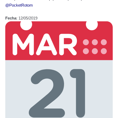
@PocketRotom
Fecha
: 12/05/2019