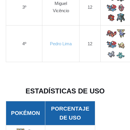
Miguel
3º
12
Vicêncio
4º
Pedro Lima
12
ESTADÍSTICAS DE USO
PORCENTAJE
POKÉMON
DE USO