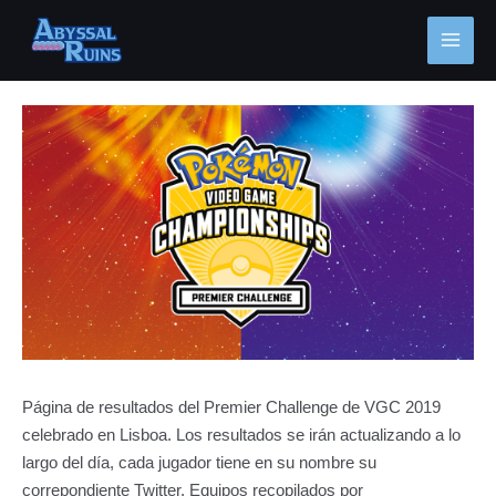
Ir
MAI
al
MEN
contenido
Navegación
de
entradas
Página de resultados del Premier Challenge de VGC 2019
celebrado en Lisboa. Los resultados se irán actualizando a lo
largo del día, cada jugador tiene en su nombre su
correpondiente Twitter. Equipos recopilados por