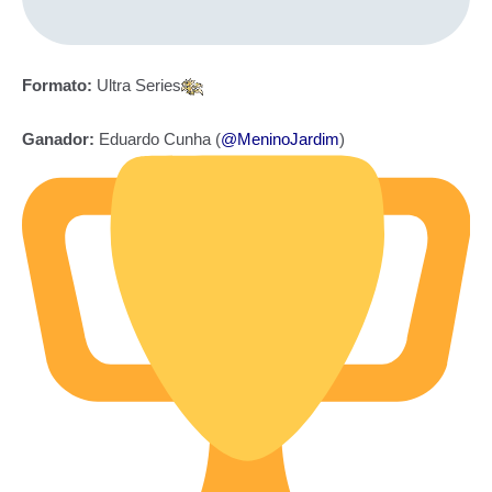
Formato:
Ultra Series
Ganador:
Eduardo Cunha (
@MeninoJardim
)