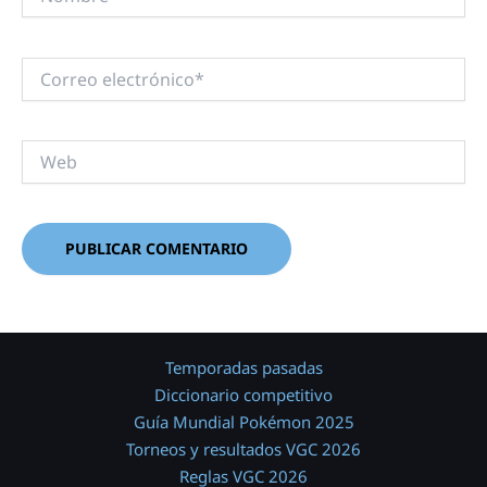
Correo
electrónico*
Web
Temporadas pasadas
Diccionario competitivo
Guía Mundial Pokémon 2025
Torneos y resultados VGC 2026
Reglas VGC 2026