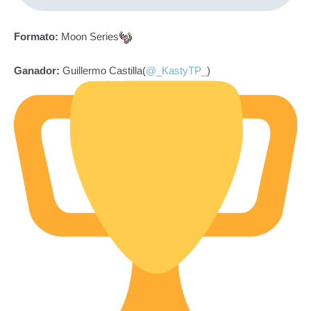
Formato:
Moon Series
Ganador:
Guillermo Castilla(
@_KastyTP_
)