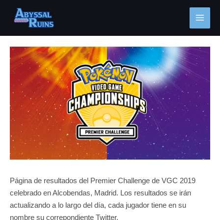
Ir
MAI
al
MEN
contenido
Navegación
de
entradas
Página de resultados del Premier Challenge de VGC 2019
celebrado en Alcobendas, Madrid. Los resultados se irán
actualizando a lo largo del día, cada jugador tiene en su
nombre su correpondiente Twitter.