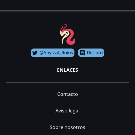
@Abyssal_Ruins
Discord
ENLACES
Contacto
Aviso legal
Sobre nosotros