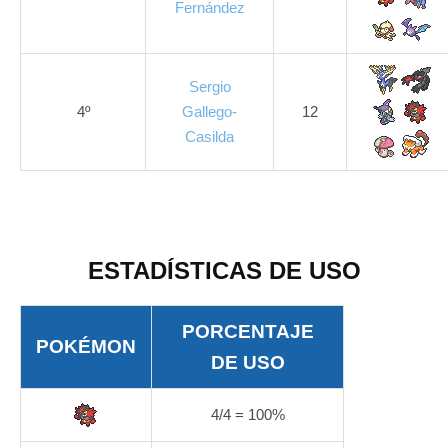
Fernández
Sergio
4º
Gallego-
12
Casilda
ESTADÍSTICAS DE USO
PORCENTAJE
POKÉMON
DE USO
4/4 = 100%