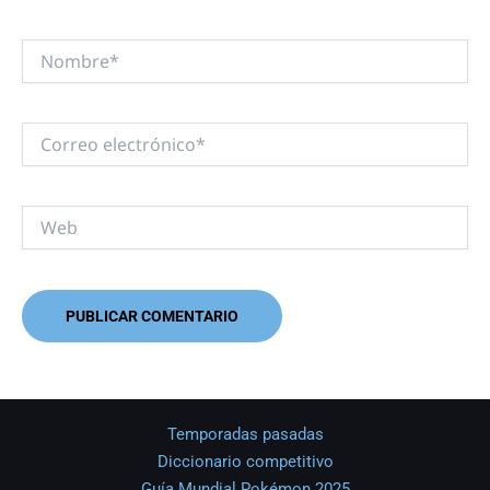
Nombre*
Correo
electrónico*
Web
Temporadas pasadas
Diccionario competitivo
Guía Mundial Pokémon 2025