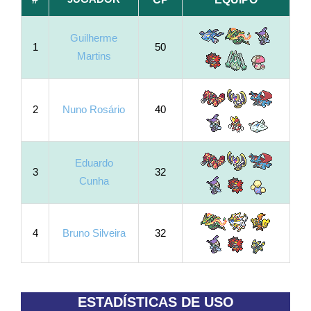
Guilherme
1
50
Martins
2
Nuno Rosário
40
Eduardo
3
32
Cunha
4
Bruno Silveira
32
ESTADÍSTICAS DE USO