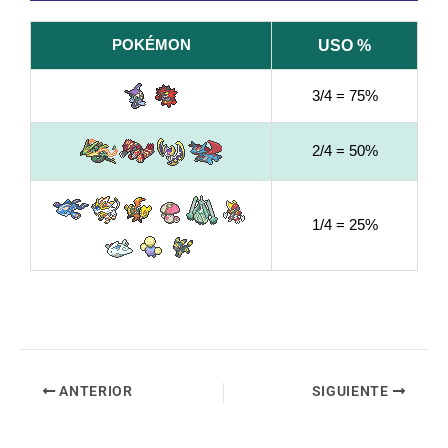
POKÉMON
USO %
3/4 = 75%
2/4 = 50%
1/4 = 25%
ANTERIOR
SIGUIENTE