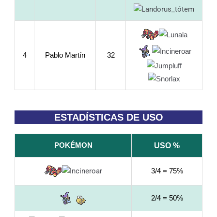
4
Pablo Martín
32
ESTADÍSTICAS DE USO
POKÉMON
USO %
3/4 = 75%
2/4 = 50%