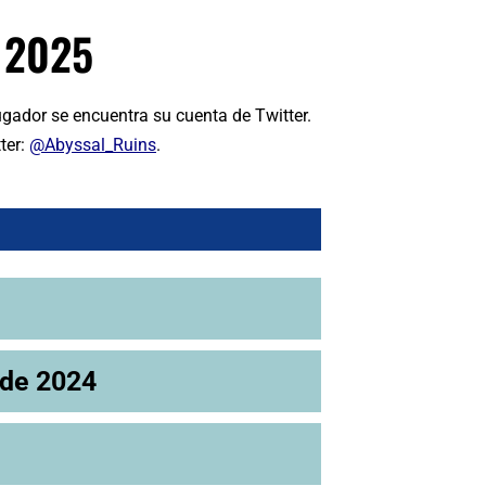
 2025
gador se encuentra su cuenta de Twitter.
ter:
@Abyssal_Ruins
.
 de 2024