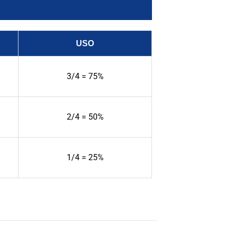
USO
3/4 = 75%
2/4 = 50%
1/4 = 25%