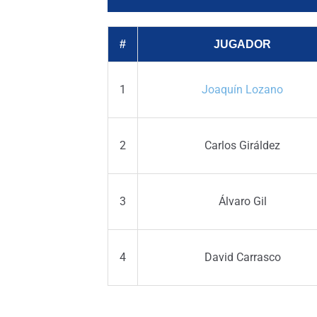
#
JUGADOR
1
Joaquín Lozano
2
Carlos Giráldez
3
Álvaro Gil
4
David Carrasco