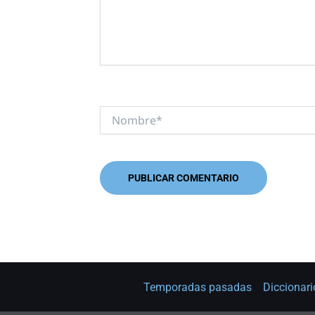
Nombre*
Temporadas pasadas
Diccionari