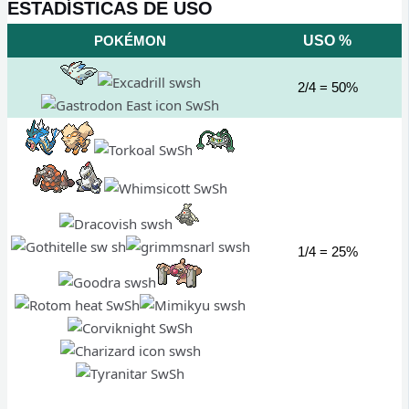
ESTADÍSTICAS DE USO
POKÉMON
USO %
2/4 = 50%
1/4 = 25%