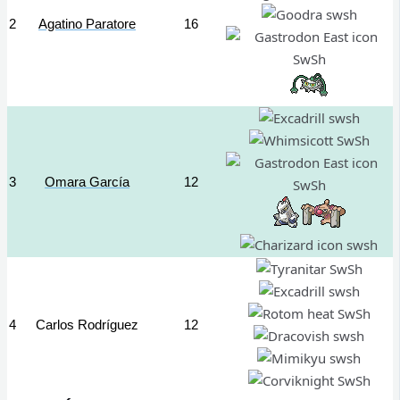
2
Agatino Paratore
16
3
Omara García
12
4
Carlos Rodríguez
12