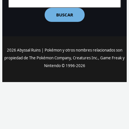
BUSCAR
2026 Abyssal Ruins |
Pokémon y otros nombres relacionados son
propiedad de The Pokémon Company, Creatures Inc., Game Freak y
Nintendo © 1996-2026