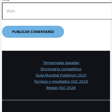
Temporadas pasadas
Diccionario competitivo
Guía Mundial Pokémon 2025
Torneos y resultados VGC 2026
Reglas VGC 2026