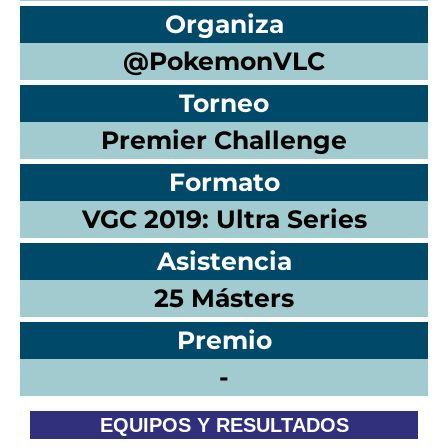
Organiza
@PokemonVLC
Torneo
Premier Challenge
Formato
VGC 2019: Ultra Series
Asistencia
25 Másters
Premio
-
EQUIPOS Y RESULTADOS