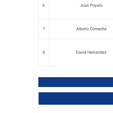
6
Joan Poyato
7
Alberto Comeche
8
David Hernández