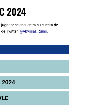
C 2024
 jugador se encuentra su cuenta de
 de Twitter:
@Abyssal_Ruins
.
e 2024
VLC