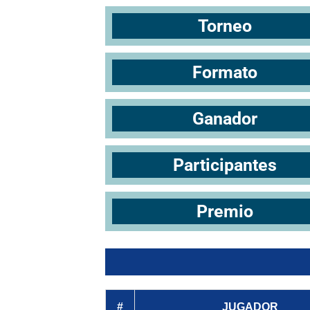
Torneo
Formato
Ganador
Participantes
Premio
#
JUGADOR