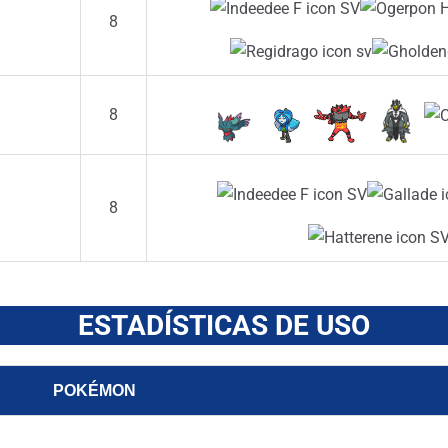
8
8
8
ESTADÍSTICAS DE USO
POKÉMON