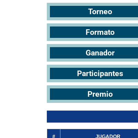
Torneo
Formato
Ganador
Participantes
Premio
#
JUGADOR