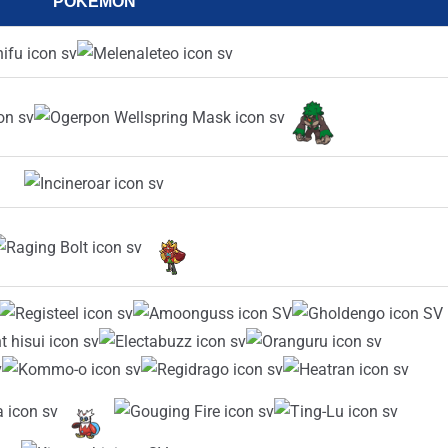
POKÉMON