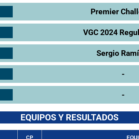
Premier Chal
VGC 2024 Regul
Sergio Ramí
-
-
EQUIPOS Y RESULTADOS
CP
EQU