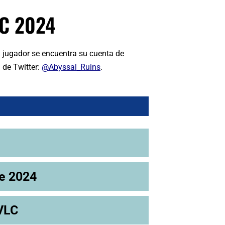
C 2024
 jugador se encuentra su cuenta de
 de Twitter:
@Abyssal_Ruins
.
de 2024
VLC