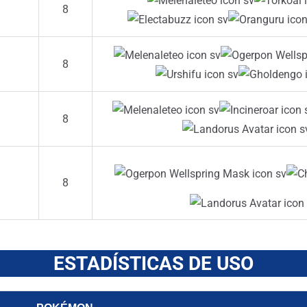
8
8
8
8
ESTADÍSTICAS DE USO