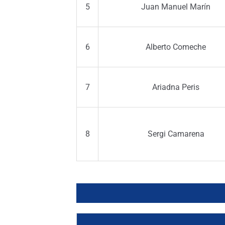
5
Juan Manuel Marín
6
Alberto Comeche
7
Ariadna Peris
8
Sergi Camarena