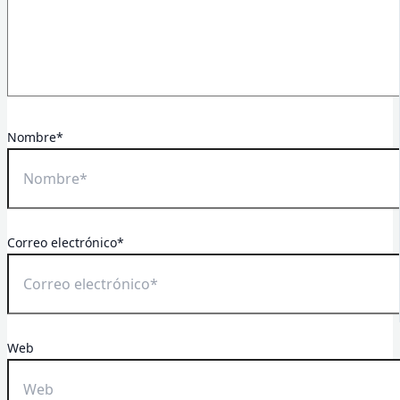
Nombre*
Correo electrónico*
Web