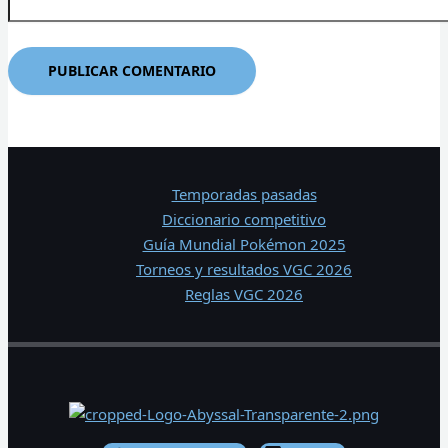
Temporadas pasadas
Diccionario competitivo
Guía Mundial Pokémon 2025
Torneos y resultados VGC 2026
Reglas VGC 2026