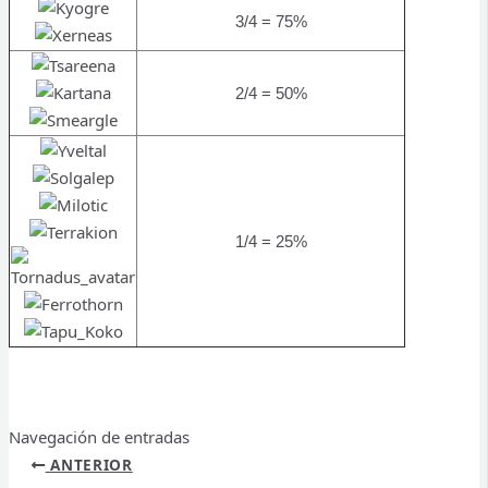
3/4 = 75%
2/4 = 50%
1/4 = 25%
Navegación de entradas
ANTERIOR