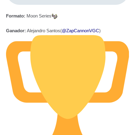
Formato:
Moon Series
Ganador:
Alejandro Santos(
@ZapCannonVGC
)