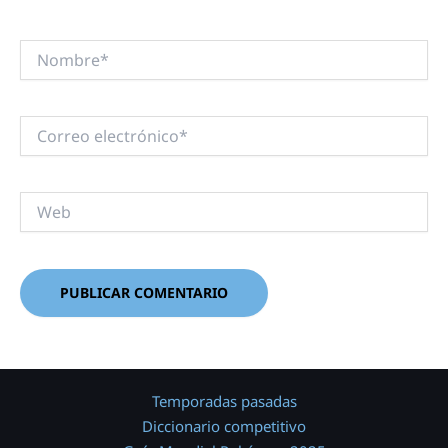
Nombre*
Correo
electrónico*
Web
Temporadas pasadas
Diccionario competitivo