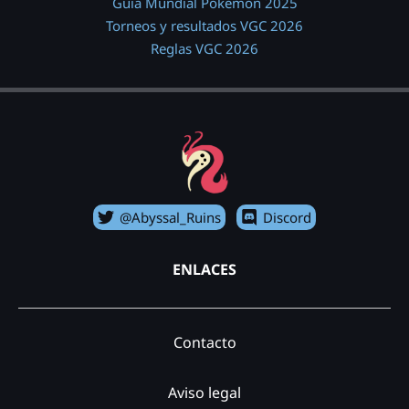
Guía Mundial Pokémon 2025
Torneos y resultados VGC 2026
Reglas VGC 2026
@Abyssal_Ruins
Discord
ENLACES
Contacto
Aviso legal