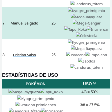
Manuel Salgado
7
25
Cristian Salso
8
25
ESTADÍSTICAS DE USO
POKÉMON
USO %
4/8 = 50%
3/8 = 37.5%