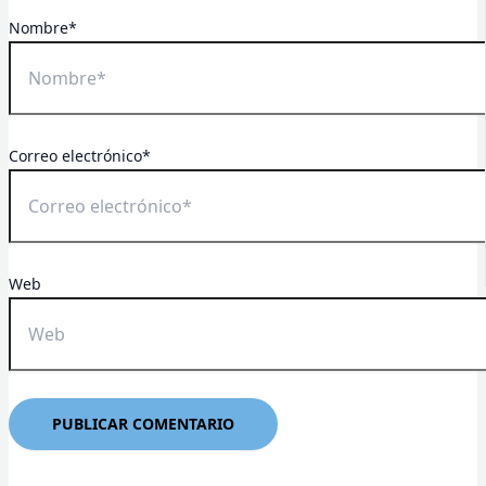
Nombre*
Correo electrónico*
Web