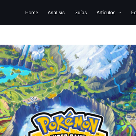
Home
Análisis
Guías
Artículos
E