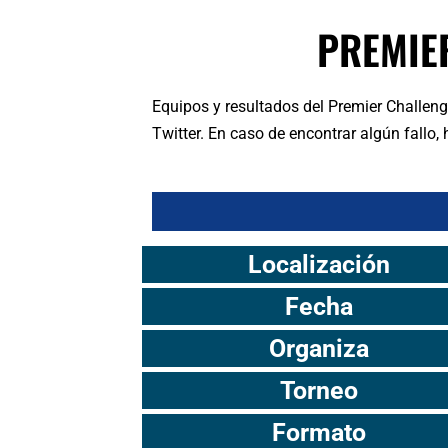
PREMIE
Equipos y resultados del Premier Challen
Twitter. En caso de encontrar algún fallo
Localización
Fecha
Organiza
Torneo
Formato