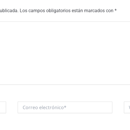
publicada.
Los campos obligatorios están marcados con
*
Correo
We
electrónico*