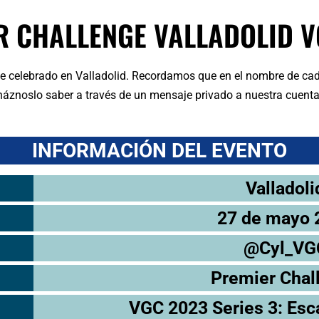
R CHALLENGE VALLADOLID V
ge celebrado en Valladolid. Recordamos que en el nombre de ca
, háznoslo saber a través de un mensaje privado a nuestra cuenta
INFORMACIÓN DEL EVENTO
Valladoli
27 de mayo 
@Cyl_VG
Premier Chal
VGC 2023 Series 3: Esca