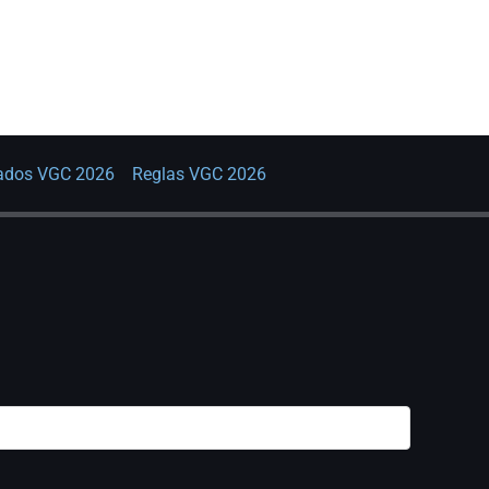
tados VGC 2026
Reglas VGC 2026