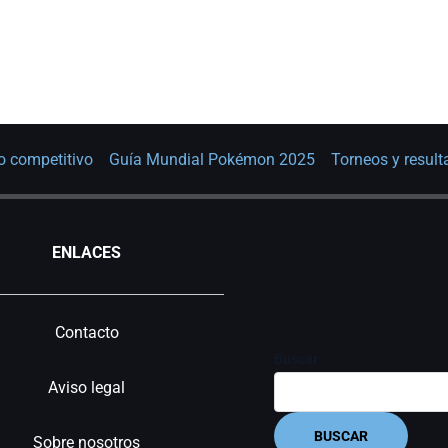
o competitivo
Guía Mundial Pokémon 2025
Torneos y resul
ENLACES
Contacto
Buscar
Aviso legal
BUSCAR
Sobre nosotros