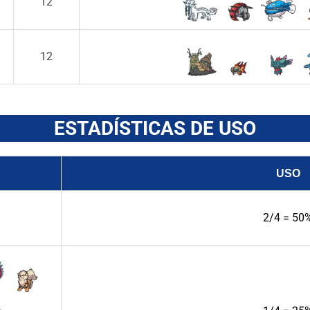
12
12
ESTADÍSTICAS DE USO
USO
2/4 = 50