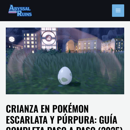
Ir
MAI
al
MEN
contenido
CRIANZA EN POKÉMON
ESCARLATA Y PÚRPURA: GUÍA