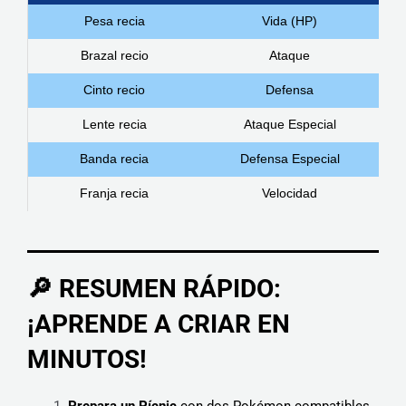
Pesa recia
Vida (HP)
Brazal recio
Ataque
Cinto recio
Defensa
Lente recia
Ataque Especial
Banda recia
Defensa Especial
Franja recia
Velocidad
🔎 RESUMEN RÁPIDO:
¡APRENDE A CRIAR EN
MINUTOS!
Prepara un Pícnic
con dos Pokémon compatibles