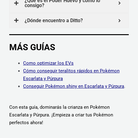
¿Qué es el Poder Huevo y cómo lo
consigo?
¿Dónde encuentro a Ditto?
MÁS GUÍAS
Como optimizar los EVs
Cómo conseguir teralitos rápidos en Pokémon
Escarlata y Púrpura
Conseguir Pokémon shiny en Escarlata y Púrpura
.
Con esta guía, dominarás la crianza en Pokémon
Escarlata y Púrpura. ¡Empieza a criar tus Pokémon
perfectos ahora!