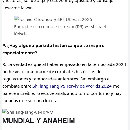
y lecturas, se fue a g3 y estuvo muy ajustado y conseguí
llevarme la win.
Forhad en su ronda en stream (R6) vs Michael
Kelsch
P: ¿Hay alguna partida histórica que te inspire
especialmente?
R: La verdad es que al haber empezado en la temporada 2024
no he visto prácticamente combates históricos de
regulaciones y temporadas anteriores. Sin embargo el
combate entre
Shiliang Tang VS Torviv de Worlds 2024
me
parece increíble, lo estuve analizando turno por turno y hay
jugadas que son una locura.
MUNDIAL Y ANAHEIM