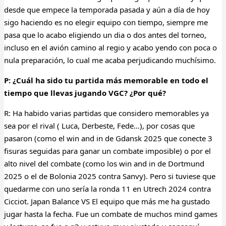
desde que empece la temporada pasada y aún a día de hoy
sigo haciendo es no elegir equipo con tiempo, siempre me
pasa que lo acabo eligiendo un dia o dos antes del torneo,
incluso en el avión camino al regio y acabo yendo con poca o
nula preparación, lo cual me acaba perjudicando muchísimo.
P: ¿Cuál ha sido tu partida más memorable en todo el
tiempo que llevas jugando VGC? ¿Por qué?
R: Ha habido varias partidas que considero memorables ya
sea por el rival ( Luca, Derbeste, Fede…), por cosas que
pasaron (como el win and in de Gdansk 2025 que conecte 3
fisuras seguidas para ganar un combate imposible) o por el
alto nivel del combate (como los win and in de Dortmund
2025 o el de Bolonia 2025 contra Sanvy). Pero si tuviese que
quedarme con uno sería la ronda 11 en Utrech 2024 contra
Cicciot. Japan Balance VS El equipo que más me ha gustado
jugar hasta la fecha. Fue un combate de muchos mind games