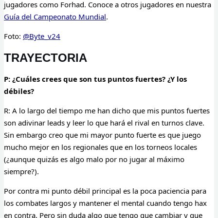
jugadores como Forhad. Conoce a otros jugadores en nuestra
Guía del Campeonato Mundial
.
Foto:
@Byte_v24
TRAYECTORIA
P: ¿Cuáles crees que son tus puntos fuertes? ¿Y los
débiles?
R:
A lo largo del tiempo me han dicho que mis puntos fuertes
son adivinar leads y leer lo que hará el rival en turnos clave.
Sin embargo creo que mi mayor punto fuerte es que juego
mucho mejor en los regionales que en los torneos locales
(¿aunque quizás es algo malo por no jugar al máximo
siempre?)
.
Por contra mi punto débil principal es la poca paciencia para
los combates largos y mantener el mental cuando tengo hax
en contra. Pero sin duda algo que tengo que cambiar y que