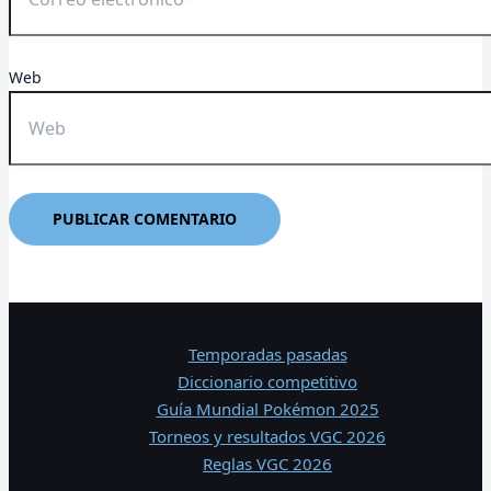
Web
Temporadas pasadas
Diccionario competitivo
Guía Mundial Pokémon 2025
Torneos y resultados VGC 2026
Reglas VGC 2026