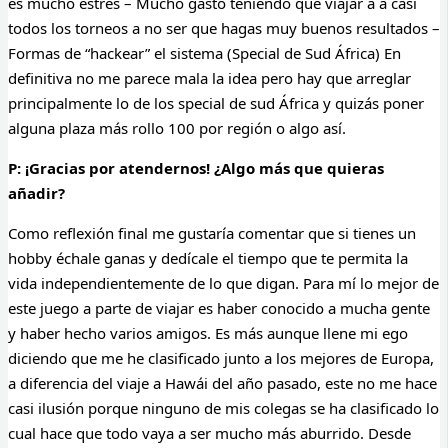
es mucho estrés – Mucho gasto teniendo que viajar a a casi
todos los torneos a no ser que hagas muy buenos resultados –
Formas de “hackear” el sistema (Special de Sud África) En
definitiva no me parece mala la idea pero hay que arreglar
principalmente lo de los special de sud África y quizás poner
alguna plaza más rollo 100 por región o algo así.
P: ¡Gracias por atendernos! ¿Algo más que quieras
añadir?
Como reflexión final me gustaría comentar que si tienes un
hobby échale ganas y dedícale el tiempo que te permita la
vida independientemente de lo que digan. Para mí lo mejor de
este juego a parte de viajar es haber conocido a mucha gente
y haber hecho varios amigos. Es más aunque llene mi ego
diciendo que me he clasificado junto a los mejores de Europa,
a diferencia del viaje a Hawái del año pasado, este no me hace
casi ilusión porque ninguno de mis colegas se ha clasificado lo
cual hace que todo vaya a ser mucho más aburrido. Desde