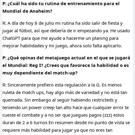
P: ¿Cuál ha sido tu rutina de entrenamiento para el
Mundial de Anaheim?
R: A día de hoy 8 de julio mi rutina ha sido salir de fiesta y
jugar al fútbol, así que debería de ir empezando ya. He usado
ChatGPT para que me ayude a hacerme un planing para
mejorar habilidades y mi juego, ahora solo falta aplicarlo.
P: ¿Qué opinas del metajuego actual en el que se jugará
el Mundial: Reg I? ¿Crees que favorece la habilidad o es
muy dependiente del match-up?
R:
Sinceramente prefiero esta regulación a la G. Es menos
ruleta de match ups, hay algo más de variedad y no está tan
quemada. Sin embargo al seguir habiendo restricteds y
teniendo un power creep tan alto hace que cualquier error te
cueste el combate y a no ser que juegues pagos (zzz)
estos
duran de 2 a 6 turnos En resumen desde mi punto de vista se
requiere más habilidad para jugar ya que no eres tan