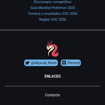
Diccionario competitivo
Guía Mundial Pokémon 2025
Torneos y resultados VGC 2026
Reglas VGC 2026
@Abyssal_Ruins
Discord
ENLACES
Contacto