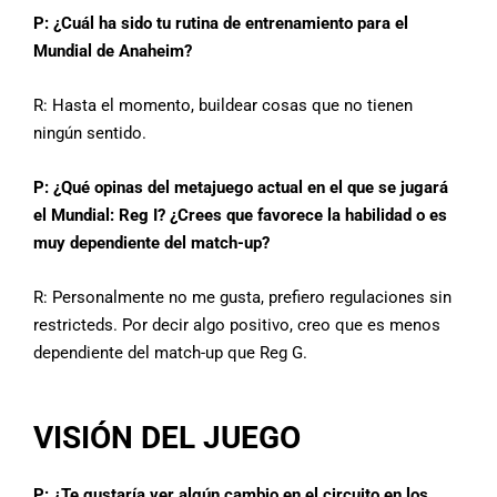
P: ¿Cuál ha sido tu rutina de entrenamiento para el
Mundial de Anaheim?
R:
Hasta el momento, buildear cosas que no tienen
ningún sentido.
P: ¿Qué opinas del metajuego actual en el que se jugará
el Mundial: Reg I? ¿Crees que favorece la habilidad o es
muy dependiente del match-up?
R:
Personalmente no me gusta, prefiero regulaciones sin
restricteds. Por decir algo positivo, creo que es menos
dependiente del match-up que Reg G.
VISIÓN DEL JUEGO
P: ¿Te gustaría ver algún cambio en el circuito en los