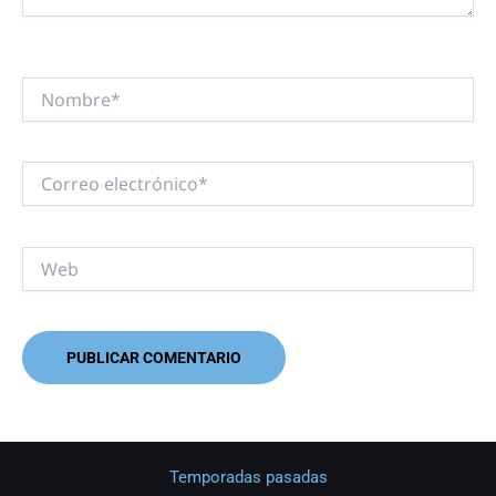
Nombre*
Correo
electrónico*
Web
Temporadas pasadas