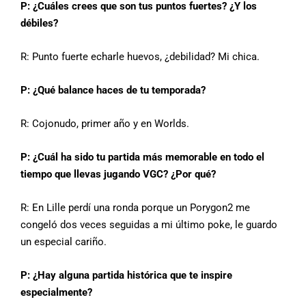
P: ¿Cuáles crees que son tus puntos fuertes? ¿Y los
débiles?
R:
Punto fuerte echarle huevos, ¿debilidad? Mi chica.
P: ¿Qué balance haces de tu temporada?
R:
Cojonudo, primer año y en Worlds.
P: ¿Cuál ha sido tu partida más memorable en todo el
tiempo que llevas jugando VGC? ¿Por qué?
R:
En Lille perdí una ronda porque un Porygon2 me
congeló dos veces seguidas a mi último poke, le guardo
un especial cariño.
P: ¿Hay alguna partida histórica que te inspire
especialmente?