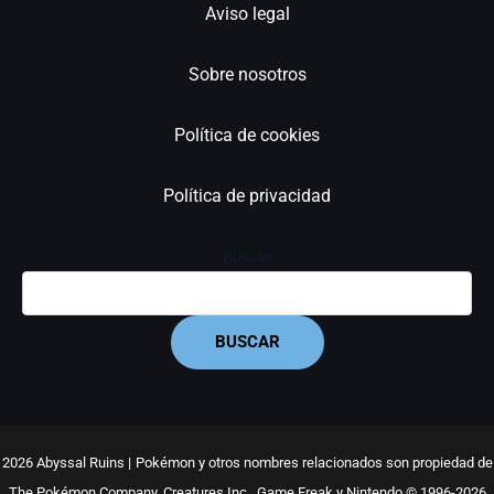
Aviso legal
Sobre nosotros
Política de cookies
Política de privacidad
Buscar
BUSCAR
2026 Abyssal Ruins |
Pokémon y otros nombres relacionados son propiedad de
The Pokémon Company, Creatures Inc., Game Freak y Nintendo © 1996-2026