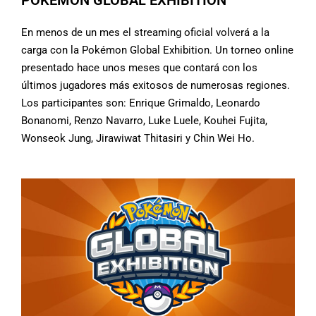
POKÉMON GLOBAL EXHIBITION
En menos de un mes el streaming oficial volverá a la
carga con la Pokémon Global Exhibition. Un torneo online
presentado hace unos meses que contará con los
últimos jugadores más exitosos de numerosas regiones.
Los participantes son: Enrique Grimaldo, Leonardo
Bonanomi, Renzo Navarro, Luke Luele, Kouhei Fujita,
Wonseok Jung, Jirawiwat Thitasiri y Chin Wei Ho.