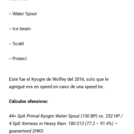
– Water Spout
– Ice beam
– Scald
– Protect
Este fue el Kyogre de Wolfey del 2016, solo que le
agregué evs en speed en caso de una speed tie.
Cálculos o
fensivos:
44+ SpA Primal Kyogre Water Spout (150 BP) vs. 252 HP /
4 SpD Xerneas in Heavy Rain: 180-213 (77.2 – 91.4%) —
guaranteed 2HKO