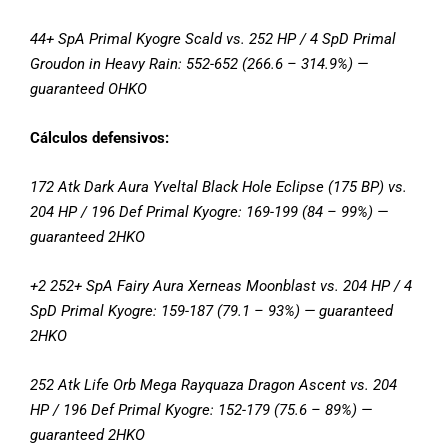
44+ SpA Primal Kyogre Scald vs. 252 HP / 4 SpD Primal
Groudon in Heavy Rain: 552-652 (266.6 – 314.9%) —
guaranteed OHKO
Cálculos defensivos:
172 Atk Dark Aura Yveltal Black Hole Eclipse (175 BP) vs.
204 HP / 196 Def Primal Kyogre: 169-199 (84 – 99%) —
guaranteed 2HKO
+2 252+ SpA Fairy Aura Xerneas Moonblast vs. 204 HP / 4
SpD Primal Kyogre: 159-187 (79.1 – 93%) — guaranteed
2HKO
252 Atk Life Orb Mega Rayquaza Dragon Ascent vs. 204
HP / 196 Def Primal Kyogre: 152-179 (75.6 – 89%) —
guaranteed 2HKO