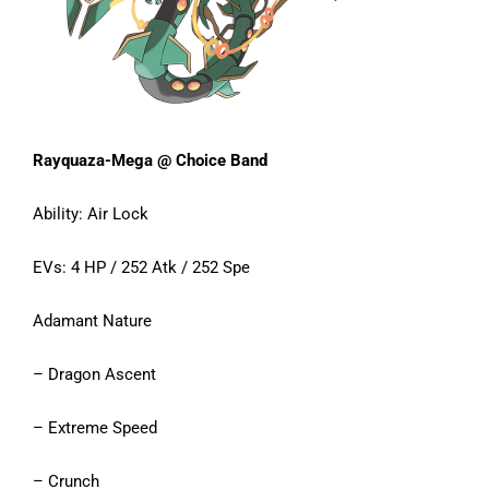
Rayquaza-Mega @ Choice Band
Ability: Air Lock
EVs: 4 HP / 252 Atk / 252 Spe
Adamant Nature
– Dragon Ascent
– Extreme Speed
– Crunch