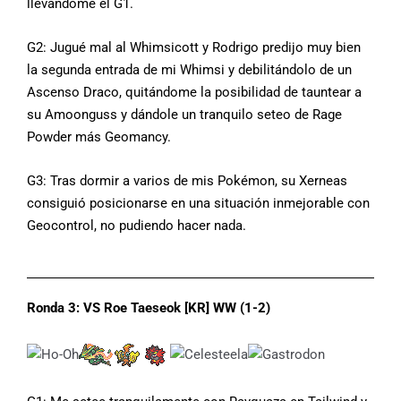
llevándome el G1.
G2: Jugué mal al Whimsicott y Rodrigo predijo muy bien
la segunda entrada de mi Whimsi y debilitándolo de un
Ascenso Draco, quitándome la posibilidad de tauntear a
su Amoonguss y dándole un tranquilo seteo de Rage
Powder más Geomancy.
G3: Tras dormir a varios de mis Pokémon, su Xerneas
consiguió posicionarse en una situación inmejorable con
Geocontrol, no pudiendo hacer nada.
Ronda 3: VS Roe Taeseok [KR] WW (1-2)