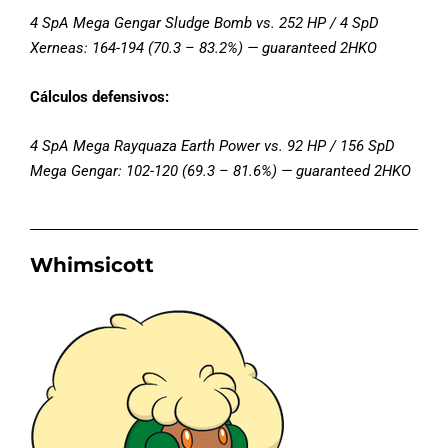
4 SpA Mega Gengar Sludge Bomb vs. 252 HP / 4 SpD
Xerneas: 164-194 (70.3 – 83.2%) — guaranteed 2HKO
Cálculos defensivos:
4 SpA Mega Rayquaza Earth Power vs. 92 HP / 156 SpD
Mega Gengar: 102-120 (69.3 – 81.6%) — guaranteed 2HKO
Whimsicott