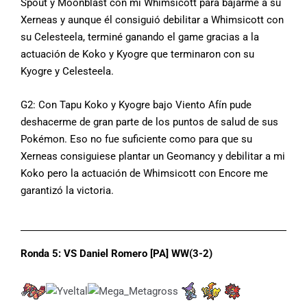
Spout y Moonblast con mi Whimsicott para bajarme a su
Xerneas y aunque él consiguió debilitar a Whimsicott con
su Celesteela, terminé ganando el game gracias a la
actuación de Koko y Kyogre que terminaron con su
Kyogre y Celesteela.
G2: Con Tapu Koko y Kyogre bajo Viento Afín pude
deshacerme de gran parte de los puntos de salud de sus
Pokémon. Eso no fue suficiente como para que su
Xerneas consiguiese plantar un Geomancy y debilitar a mi
Koko pero la actuación de Whimsicott con Encore me
garantizó la victoria.
Ronda 5: VS Daniel Romero [PA] WW(3-2)