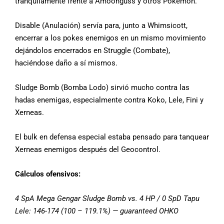
tranquilamente frente a Amoonguss y otros Pokémon.
Disable (Anulación) servía para, junto a Whimsicott,
encerrar a los pokes enemigos en un mismo movimiento
dejándolos encerrados en Struggle (Combate),
haciéndose daño a sí mismos.
Sludge Bomb (Bomba Lodo) sirvió mucho contra las
hadas enemigas, especialmente contra Koko, Lele, Fini y
Xerneas.
El bulk en defensa especial estaba pensado para tanquear
Xerneas enemigos después del Geocontrol.
Cálculos ofensivos:
4 SpA Mega Gengar Sludge Bomb vs. 4 HP / 0 SpD Tapu
Lele: 146-174 (100 – 119.1%) — guaranteed OHKO