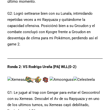
último momento.
G2: Logró settearse bien con su Lunala, intimidando
repetidas veces a mi Rayquaza y quitándome la
capacidad ofensiva. Posiciónó bien a su Groudon y el
combate concluyó con Kyogre frente a Groudon en
desventaja de clima para mi Pokémon, perdiendo así el
game 2.
Ronda 2: VS Rodrigo Ureña [PA] WLL(0-2)
G1: Le jugué al trap con Gengar para evitar el Geocontrol
con su Xerneas. Descubrí el Av de su Rayquaza y en uno
de los ultimos turnos, su Xerneas cayó debilitado,