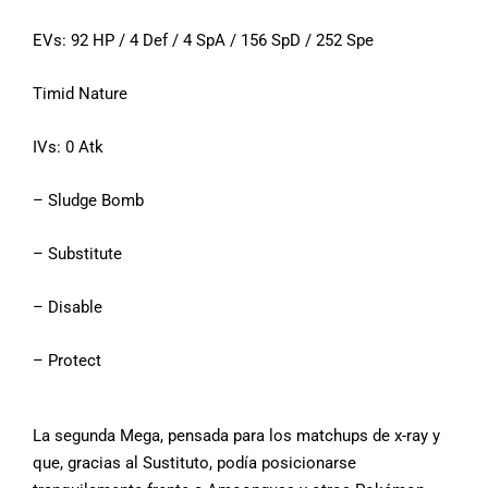
EVs: 92 HP / 4 Def / 4 SpA / 156 SpD / 252 Spe
Timid Nature
IVs: 0 Atk
– Sludge Bomb
– Substitute
– Disable
– Protect
La segunda Mega, pensada para los matchups de x-ray y
que, gracias al Sustituto, podía posicionarse