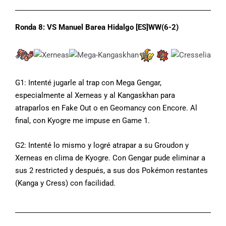
Ronda 8: VS Manuel Barea Hidalgo [ES]WW(6-2)
G1: Intenté jugarle al trap con Mega Gengar,
especialmente al Xerneas y al Kangaskhan para
atraparlos en Fake Out o en Geomancy con Encore. Al
final, con Kyogre me impuse en Game 1.
G2: Intenté lo mismo y logré atrapar a su Groudon y
Xerneas en clima de Kyogre. Con Gengar pude eliminar a
sus 2 restricted y después, a sus dos Pokémon restantes
(Kanga y Cress) con facilidad.