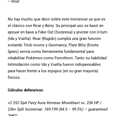
– Roar
No hay mucho que decir sobre este Incineroar ya que es
el clásico con Roar y Berry. Su principal uso se basó en
apoyar en base a Fake Out (Sorpresa) y pivotar con U-turn
(Ida y Vuelta). Roar (Rugido) cumplía una gran función
evitando Trick rooms y Geomancy. Flare Blitz (Envite
Ígneo) servía como herramienta fundamental para
inhabilitar Pokémon como Ferrothorn. Tanto su habilidad
Intimidación como Ida y Vuelta fueron indispensables
para hacer frente a los equipos (en su gran mayoría)
físicos.
Cálculos defensivos:
+2 252 SpA Fairy Aura Xerneas Moonblast vs. 236 HP /
236+ SpD Incineroar: 169-199 (84.5 – 99.5%) — guaranteed
2HKO