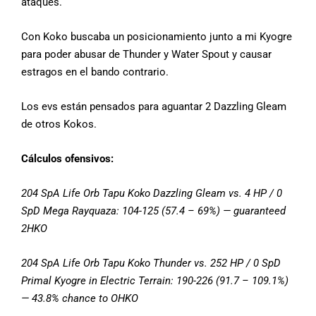
ataques.
Con Koko buscaba un posicionamiento junto a mi Kyogre
para poder abusar de Thunder y Water Spout y causar
estragos en el bando contrario.
Los evs están pensados para aguantar 2 Dazzling Gleam
de otros Kokos.
Cálculos ofensivos:
204 SpA Life Orb Tapu Koko Dazzling Gleam vs. 4 HP / 0
SpD Mega Rayquaza: 104-125 (57.4 – 69%) — guaranteed
2HKO
204 SpA Life Orb Tapu Koko Thunder vs. 252 HP / 0 SpD
Primal Kyogre in Electric Terrain: 190-226 (91.7 – 109.1%)
— 43.8% chance to OHKO