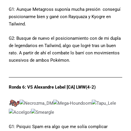
G1: Aunque Metagross suponía mucha presión conseguí
posicionarme bien y gané con Rayquaza y Kyogre en
Tailwind.
G2: Busque de nuevo el posicionamiento con de mi dupla
de legendarios en Tailwind, algo que logré tras un buen
rato. A partir de ahí el combate lo barrí con movimientos
sucesivos de ambos Pokémon.
Ronda 6: VS Alexandre Lebel [CA] LWW(4-2)
G1: Psiquic Spam era algo que me solía complicar