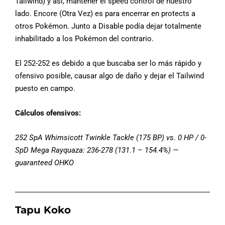
Tailwind) y así, mantener el speed control de nuestro
lado. Encore (Otra Vez) es para encerrar en protects a
otros Pokémon. Junto a Disable podía dejar totalmente
inhabilitado a los Pokémon del contrario.
El 252-252 es debido a que buscaba ser lo más rápido y
ofensivo posible, causar algo de daño y dejar el Tailwind
puesto en campo.
Cálculos ofensivos:
252 SpA Whimsicott Twinkle Tackle (175 BP) vs. 0 HP / 0-
SpD Mega Rayquaza: 236-278 (131.1 – 154.4%) —
guaranteed OHKO
Tapu Koko