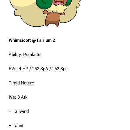
Whimsicott @ Fairium Z
Ability: Prankster
EVs: 4 HP / 252 SpA / 252 Spe
Timid Nature
IVs: 0 Atk
– Tailwind
– Taunt