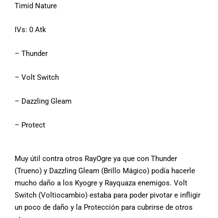
Timid Nature
IVs: 0 Atk
– Thunder
– Volt Switch
– Dazzling Gleam
– Protect
Muy útil contra otros RayOgre ya que con Thunder
(Trueno) y Dazzling Gleam (Brillo Mágico) podía hacerle
mucho daño a los Kyogre y Rayquaza enemigos. Volt
Switch (Voltiocambio) estaba para poder pivotar e infligir
un poco de daño y la Protección para cubrirse de otros