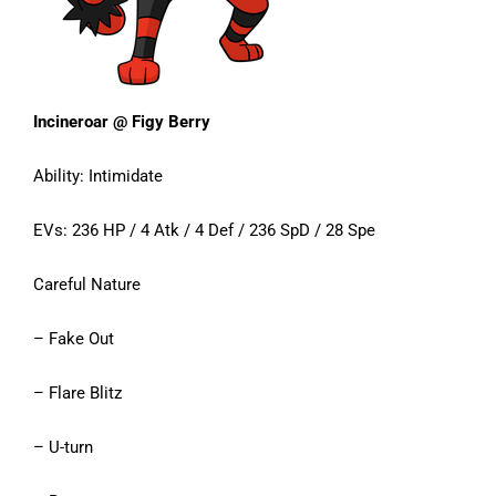
Incineroar @ Figy Berry
Ability: Intimidate
EVs: 236 HP / 4 Atk / 4 Def / 236 SpD / 28 Spe
Careful Nature
– Fake Out
– Flare Blitz
– U-turn