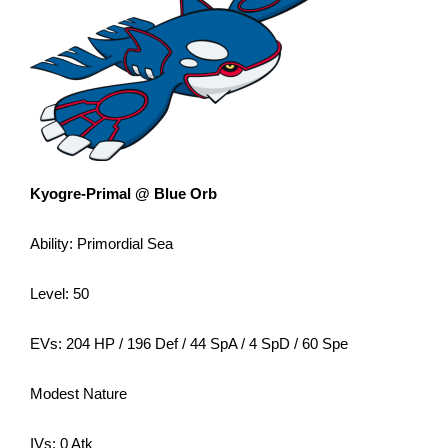
Kyogre-Primal @ Blue Orb
Ability: Primordial Sea
Level: 50
EVs: 204 HP / 196 Def / 44 SpA / 4 SpD / 60 Spe
Modest Nature
IVs: 0 Atk