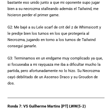
bastante eso unido junto a que mi oponente supo jugar
bien a su necrozma stalleando además el Tailwind, me
hicieron perder el primer game.
G2: Me bajé a su Lele scarf de crit del z de Whimsicott y
le predije bien los turnos en los que protegería al
Necrozma, jugando en torno a los turnos de Tailwind
conseguí ganarle.
G3: Terminamos en un endgame muy complicado ya que,
si focuseaba a mi rayquaza me iba a dificultar mucho la
partida, pero afortunadamente no lo hizo. Su Necrozma
cayó debilitado de un Ascenso Draco y su Groudon de
dos.
Ronda 7: VS Guilherme Martins [PT] LWW(5-2)