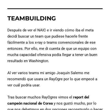
TEAMBUILDING
Después de ver el NAIC e ir viendo cómo iba el meta
decidí buscar un team que pudiese hacerle frente
fácilmente a los x-ray o teams convencionales de ese
entonces. Por ello, me di cuenta de que un equipo con
mucha capacidad ofensiva podía llegar a tener un buen
resultado en Washington.
Al ver varios teams mi amigo Joaquín Salerno me
recomendó que usara un RayOgre por lo que empecé a
ver cuál podría usar.
Tras buscar muchos RayOgres vimos el
report del
campeón nacional de Corea
y nos gustó mucho, por lo
que nos debatimos en dos opciones reconstruirlo o hacer