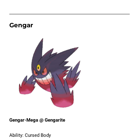
Gengar
Gengar-Mega @ Gengarite
Ability: Cursed Body