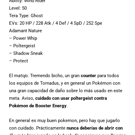
Ability: Wind Rider
Level: 50
Tera Type: Ghost
EVs: 20 HP / 228 Atk / 4 Def / 4 SpD / 252 Spe
Adamant Nature
– Power Whip
– Poltergeist
– Shadow Sneak
– Protect
El
matojo
. Tremendo bicho, un gran
counter
para todos
los equipos de Tornadus, y en general un Pokémon con
una gran capacidad de daño sobre lo más usado en este
meta. Aviso,
cuidado
con usar poltergeist contra
Pokémon de Booster Energy
.
En general es muy buen pokemon, pero hay que jugarlo
con cuidado. Prácticamente
nunca deberías de abrir con