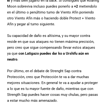
él
y más bien jugarlo en la back. Si consigues que Roaring
Moon sobreviva incluso puedes ponerlo a
+2
metiendolo
en el último o penúltimo turno de Viento Afín poniendo
otro Viento Afín más o haciendo doble Protect + Viento
Afín y pegar al turno siguiente.
Su capacidad de daño es altísima, y su mayor contra
reside en que sus ataques no tienen máxima precisión,
pero creo que sigue compensando llevar estos ataques
ya que
con Latigazo puedes dar ko a Urshifu aún en
neutro
.
Por último, en el debate de Strenght Sap contra
Protección, creo que Protección te va a dar muchas
mejores situaciones. En general te va a ayudar a proteger
a lo que es tu mayor fuente de daño, mientras que con
Strength Sap puedes hacer cosas muy chulas, pero pasas
a estar mucho más amenazado.