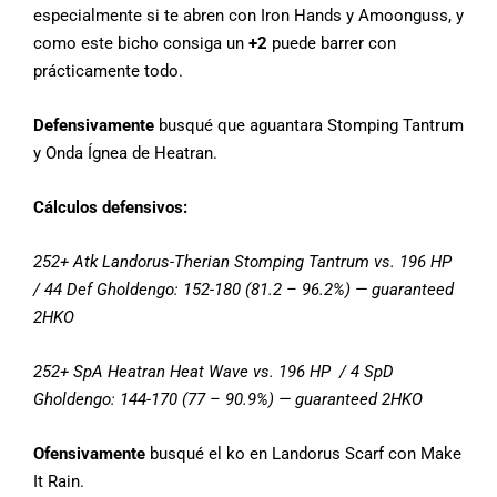
especialmente si te abren con Iron Hands y Amoonguss, y
como este bicho consiga un
+2
puede barrer con
prácticamente todo.
Defensivamente
busqué que aguantara Stomping Tantrum
y Onda Ígnea de Heatran.
Cálculos defensivos:
252+ Atk Landorus-Therian Stomping Tantrum vs. 196 HP
/ 44 Def Gholdengo: 152-180 (81.2 – 96.2%) — guaranteed
2HKO
252+ SpA Heatran Heat Wave vs. 196 HP / 4 SpD
Gholdengo: 144-170 (77 – 90.9%) — guaranteed 2HKO
Ofensivamente
busqué el ko en Landorus Scarf con Make
It Rain.