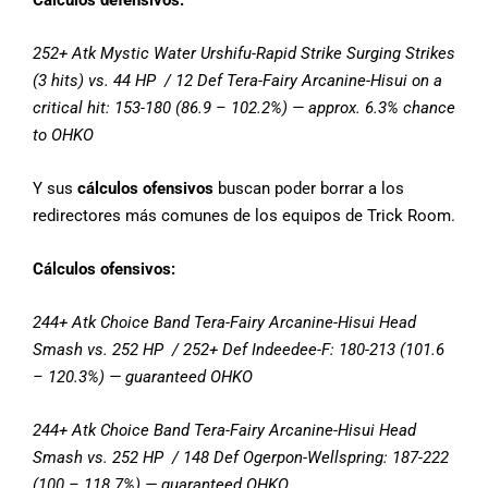
252+ Atk Mystic Water Urshifu-Rapid Strike Surging Strikes
(3 hits) vs. 44 HP / 12 Def Tera-Fairy Arcanine-Hisui on a
critical hit: 153-180 (86.9 – 102.2%) — approx. 6.3% chance
to OHKO
Y sus
cálculos ofensivos
buscan poder borrar a los
redirectores más comunes de los equipos de Trick Room.
Cálculos ofensivos:
244+ Atk Choice Band Tera-Fairy Arcanine-Hisui Head
Smash vs. 252 HP / 252+ Def Indeedee-F: 180-213 (101.6
– 120.3%) — guaranteed OHKO
244+ Atk Choice Band Tera-Fairy Arcanine-Hisui Head
Smash vs. 252 HP / 148 Def Ogerpon-Wellspring: 187-222
(100 – 118.7%) — guaranteed OHKO