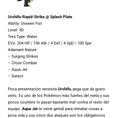
Urshifu-Rapid-Strike @ Splash Plate
Ability: Unseen Fist
Level: 50
Tera Type: Water
EVs: 204 HP / 196 Atk / 4 Def / 4 SpD / 100 Spe
Adamant Nature
– Surging Strikes
– Close Combat
– Aqua Jet
– Detect
Poca presentación necesita
Urshifu
, pega que da gusto
verlo. Es uno de los Pokémon más fuertes del meta y sus
pocos counters lo pasan bastante mal contra el resto del
equipo.
Aqua Jet
te viene genial para rematar cosas a
poca vida y sus otros dos ataques son los obligatorios