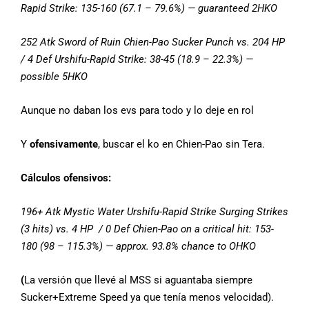
Rapid Strike: 135-160 (67.1 – 79.6%) — guaranteed 2HKO
252 Atk Sword of Ruin Chien-Pao Sucker Punch vs. 204 HP
/ 4 Def Urshifu-Rapid Strike: 38-45 (18.9 – 22.3%) —
possible 5HKO
Aunque no daban los evs para todo y lo deje en rol
Y
ofensivamente
, buscar el ko en Chien-Pao sin Tera.
Cálculos ofensivos:
196+ Atk Mystic Water Urshifu-Rapid Strike Surging Strikes
(3 hits) vs. 4 HP / 0 Def Chien-Pao on a critical hit: 153-
180 (98 – 115.3%) — approx. 93.8% chance to OHKO
(
La versión que llevé al MSS si aguantaba siempre
Sucker+Extreme Speed ya que tenía menos velocidad).