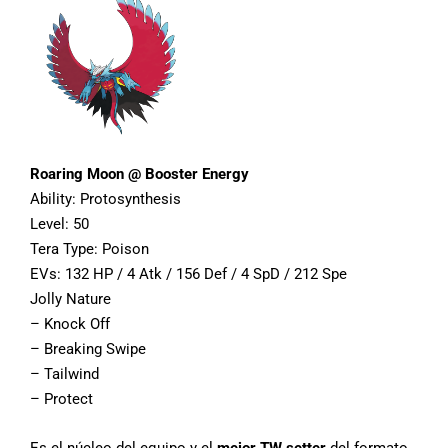
Roaring Moon @ Booster Energy
Ability: Protosynthesis
Level: 50
Tera Type: Poison
EVs: 132 HP / 4 Atk / 156 Def / 4 SpD / 212 Spe
Jolly Nature
– Knock Off
– Breaking Swipe
– Tailwind
– Protect