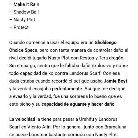
– Make It Rain
– Shadow Ball
– Nasty Plot
– Protect
Cuando comencé a usar el equipo era un
Gholdengo
Choice Specs
, pero con tanta manera de controlar daño al
rival decidí jugarlo Nasty Plot con Restos y Tera dragón.
Sin embargo, sentía que le faltaba daño explosivo y sobre
todo capacidad de ko contra Landorus Scarf. Con esa
duda estaba cuando recordé el set que usaba
Jamie Boy
t
y la verdad encajaba perfectamente. Así que me dediqué
a evearlo y la verdad, fue una sorpresa lo bueno que es
este bicho y su
capacidad de aguante y hacer daño
.
La
velocidad
la tiene para pasar a Urshifu y Landorus
Scarf en Viento Afín. Por lo general, junto con Bramaluna
se puede boostear bastante cómodo con Nasty Plot,