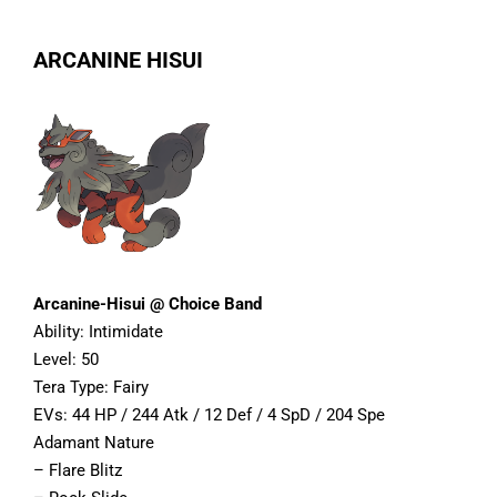
ARCANINE HISUI
Arcanine-Hisui @ Choice Band
Ability: Intimidate
Level: 50
Tera Type: Fairy
EVs: 44 HP / 244 Atk / 12 Def / 4 SpD / 204 Spe
Adamant Nature
– Flare Blitz