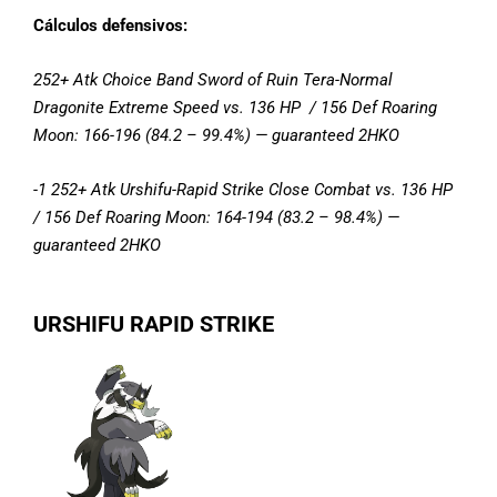
Cálculos defensivos:
252+ Atk Choice Band Sword of Ruin Tera-Normal
Dragonite Extreme Speed vs. 136 HP / 156 Def Roaring
Moon: 166-196 (84.2 – 99.4%) — guaranteed 2HKO
-1 252+ Atk Urshifu-Rapid Strike Close Combat vs. 136 HP
/ 156 Def Roaring Moon: 164-194 (83.2 – 98.4%) —
guaranteed 2HKO
URSHIFU RAPID STRIKE