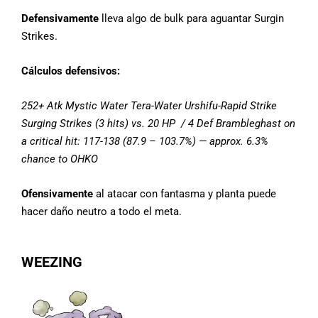
Defensivamente
lleva algo de bulk para aguantar Surgin
Strikes.
Cálculos defensivos:
252+ Atk Mystic Water Tera-Water Urshifu-Rapid Strike
Surging Strikes (3 hits) vs. 20 HP / 4 Def Brambleghast on
a critical hit: 117-138 (87.9 – 103.7%) — approx. 6.3%
chance to OHKO
Ofensivamente
al atacar con fantasma y planta puede
hacer daño neutro a todo el meta.
WEEZING