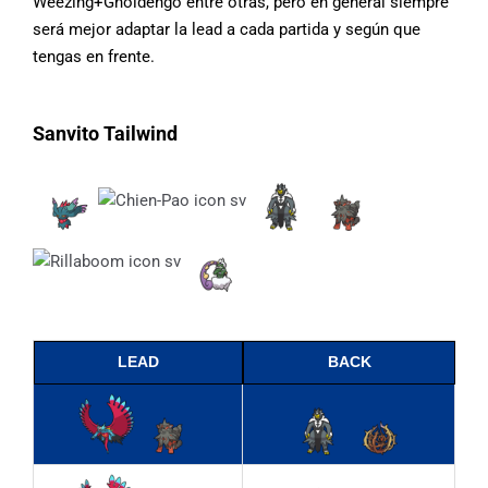
Weezing+Gholdengo entre otras, pero en general siempre
será mejor adaptar la lead a cada partida y según que
tengas en frente.
Sanvito Tailwind
LEAD
BACK