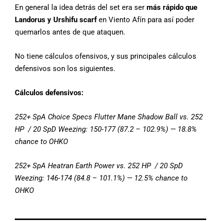
En general la idea detrás del set era ser
más rápido que
Landorus y Urshifu
scarf
en Viento Afín para así poder
quemarlos antes de que ataquen.
No tiene cálculos ofensivos, y sus principales cálculos
defensivos son los siguientes.
Cálculos defensivos:
252+ SpA Choice Specs Flutter Mane Shadow Ball vs. 252
HP / 20 SpD Weezing: 150-177 (87.2 – 102.9%) — 18.8%
chance to OHKO
252+ SpA Heatran Earth Power vs. 252 HP / 20 SpD
Weezing: 146-174 (84.8 – 101.1%) — 12.5% chance to
OHKO