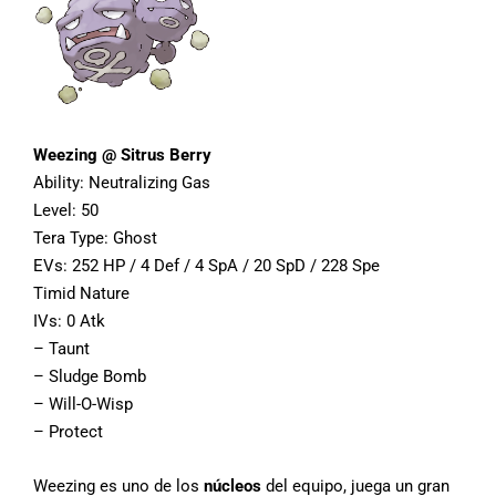
Weezing @ Sitrus Berry
Ability: Neutralizing Gas
Level: 50
Tera Type: Ghost
EVs: 252 HP / 4 Def / 4 SpA / 20 SpD / 228 Spe
Timid Nature
IVs: 0 Atk
– Taunt
– Sludge Bomb
– Will-O-Wisp
– Protect
Weezing es uno de los
núcleos
del equipo, juega un gran