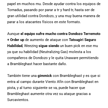
papel en muchos mu. Desde ayudar contra los equipos de
Tornadus, pasando por parar a tr y hard tr, hasta ser de
gran utilidad contra Dondozo, y una muy buena manera de
parar a los atacantes físicos en este formato.
Aunque
el equipo sufre mucho contra
Dondozo Terremoto
+ Order up
de aumento de ataque con
Tatsugiri Seguro
Habilidad
, Weezing
sigue siendo
un buen pick en ese mu
ya que su habilidad (Neutralizing Gas) molesta a los
compañeros de Dondozo y le quita Unaware permitiendo
a Brambleghast hacer bastante daño.
También tiene una
gimmick
con Brambleghast y es que si
entra al campo durante Viento Afín con Brambleghast en
pista, y al turno siguiente se va, puede hacer que
Brambleghast aumente otra vez su ataque gracias a
Surcavientos.