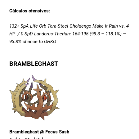
Cálculos ofensivos:
132+ SpA Life Orb Tera-Steel Gholdengo Make It Rain vs. 4
HP / 0 SpD Landorus-Therian: 164-195 (99.3 – 118.1%) —
93.8% chance to OHKO
BRAMBLEGHAST
Brambleghast @ Focus Sash