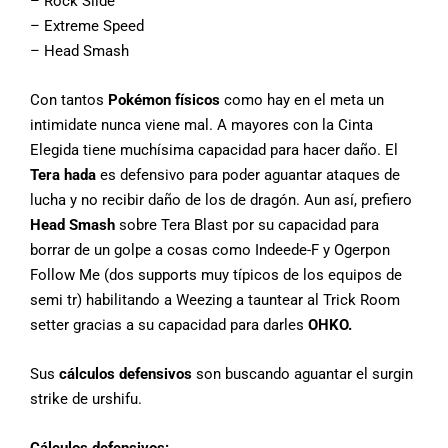
– Rock Slide
– Extreme Speed
– Head Smash
Con tantos
Pokémon físicos
como hay en el meta un
intimidate nunca viene mal. A mayores con la Cinta
Elegida tiene muchísima capacidad para hacer daño. El
Tera hada
es defensivo para poder aguantar ataques de
lucha y no recibir daño de los de dragón. Aun así, prefiero
Head Smash
sobre Tera Blast por su capacidad para
borrar de un golpe a cosas como Indeede-F y Ogerpon
Follow Me (dos supports muy típicos de los equipos de
semi tr) habilitando a Weezing a tauntear al Trick Room
setter gracias a su capacidad para darles
OHKO.
Sus
cálculos defensivos
son buscando aguantar el surgin
strike de urshifu.
Cálculos defensivos: