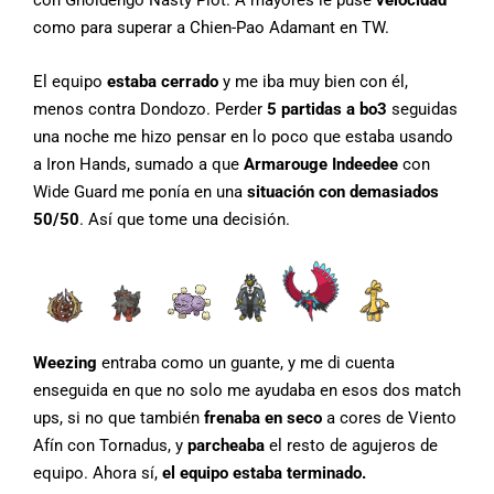
como para superar a Chien-Pao Adamant en TW.
El equipo
estaba cerrado
y me iba muy bien con él,
menos contra Dondozo. Perder
5 partidas a bo3
seguidas
una noche me hizo pensar en lo poco que estaba usando
a Iron Hands, sumado a que
Armarouge Indeedee
con
Wide Guard me ponía en una
situación con demasiados
50/50
. Así que tome una decisión.
Weezing
entraba como un guante, y me di cuenta
enseguida en que no solo me ayudaba en esos dos match
ups, si no que también
frenaba en seco
a cores de Viento
Afín con Tornadus, y
parcheaba
el resto de agujeros de
equipo. Ahora sí,
el equipo estaba terminado.