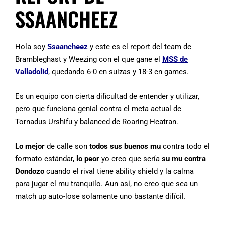
SSAANCHEEZ
Hola soy
Ssaancheez
y este es el report del team de
Brambleghast y Weezing con el que gane el
MSS de
Valladolid
, quedando 6-0 en suizas y 18-3 en games.
Es un equipo con cierta dificultad de entender y utilizar,
pero que funciona genial contra el meta actual de
Tornadus Urshifu y balanced de Roaring Heatran.
Lo mejor
de calle son
todos sus buenos mu
contra todo el
formato estándar,
lo peor
yo creo que sería
su mu contra
Dondozo
cuando el rival tiene ability shield y la calma
para jugar el mu tranquilo. Aun así, no creo que sea un
match up auto-lose solamente uno bastante difícil.