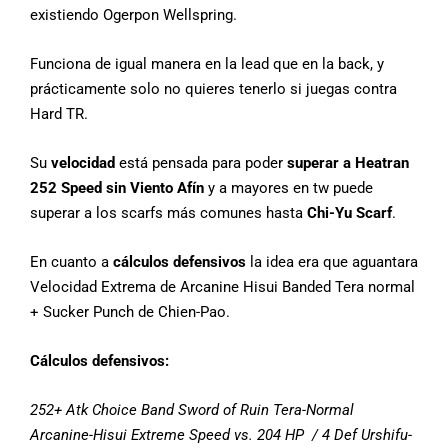
existiendo Ogerpon Wellspring.
Funciona de igual manera en la lead que en la back, y
prácticamente solo no quieres tenerlo si juegas contra
Hard TR.
Su
velocidad
está pensada para poder
superar a Heatran
252 Speed sin Viento Afín
y a mayores en tw puede
superar a los scarfs más comunes hasta
Chi-Yu Scarf
.
En cuanto a
cálculos defensivos
la idea era que aguantara
Velocidad Extrema de Arcanine Hisui Banded Tera normal
+ Sucker Punch de Chien-Pao.
Cálculos defensivos:
252+ Atk Choice Band Sword of Ruin Tera-Normal
Arcanine-Hisui Extreme Speed vs. 204 HP / 4 Def Urshifu-