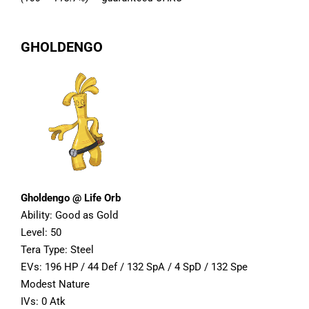
GHOLDENGO
Gholdengo @ Life Orb
Ability: Good as Gold
Level: 50
Tera Type: Steel
EVs: 196 HP / 44 Def / 132 SpA / 4 SpD / 132 Spe
Modest Nature
IVs: 0 Atk