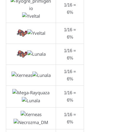
1/16 =
6%
1/16 =
6%
1/16 =
6%
1/16 =
6%
1/16 =
6%
1/16 =
6%