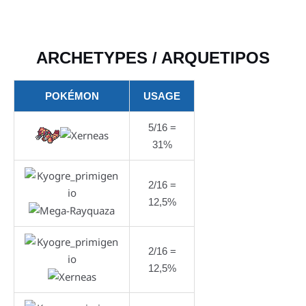
ARCHETYPES / ARQUETIPOS
POKÉMON
USAGE
5/16 =
31%
2/16 =
12,5%
2/16 =
12,5%