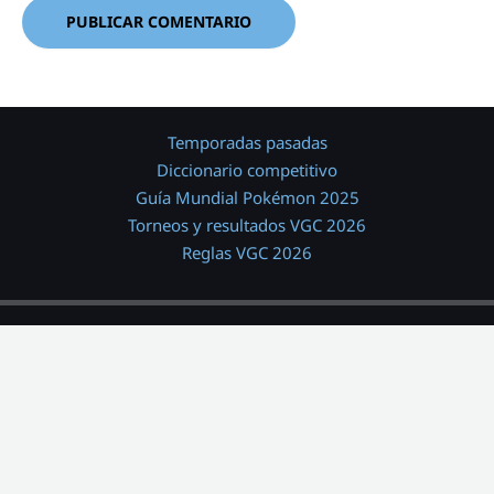
Temporadas pasadas
Diccionario competitivo
Guía Mundial Pokémon 2025
Torneos y resultados VGC 2026
Reglas VGC 2026
@Abyssal_Ruins
Discord
ENLACES