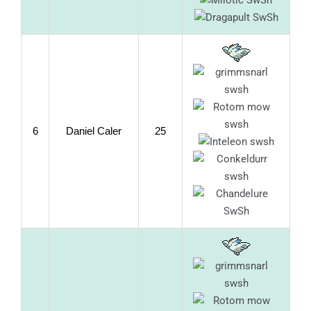
6
Daniel Caler
25