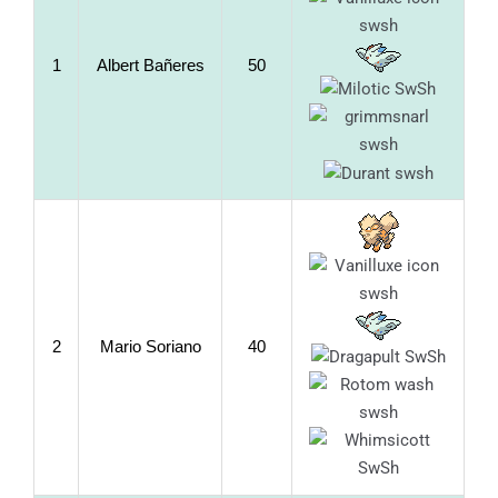
1
Albert Bañeres
50
2
Mario Soriano
40