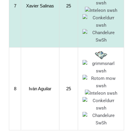
7
Xavier Salinas
25
8
Iván Aguilar
25