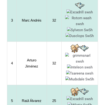
3
Marc Andrés
32
Arturo
4
32
Jiménez
5
Raül Álvarez
25