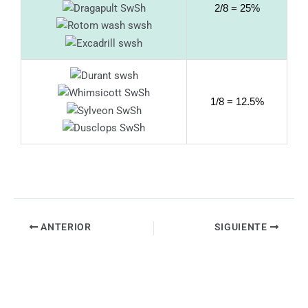
2/8 = 25%
1/8 = 12.5%
ANTERIOR
SIGUIENTE