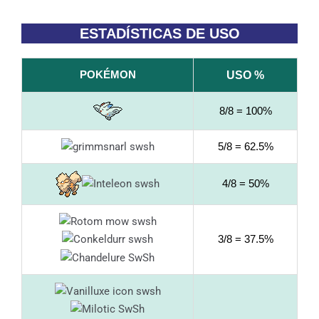
ESTADÍSTICAS DE USO
POKÉMON
USO %
8/8 = 100%
5/8 = 62.5%
4/8 = 50%
3/8 = 37.5%