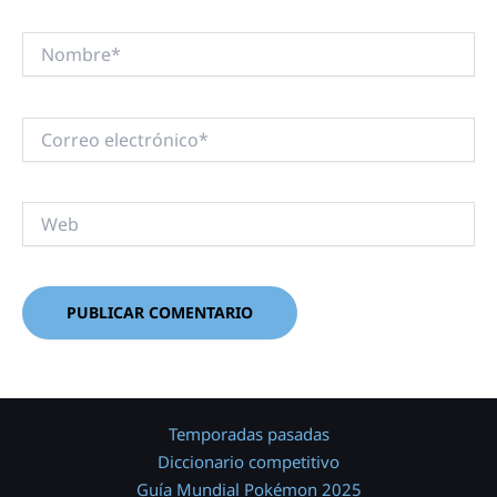
Nombre*
Correo
electrónico*
Web
Temporadas pasadas
Diccionario competitivo
Guía Mundial Pokémon 2025