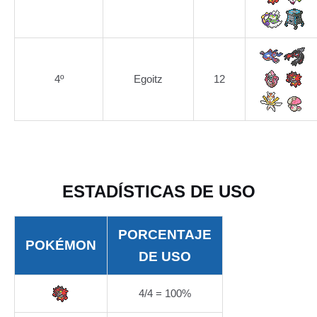
4º
Egoitz
12
ESTADÍSTICAS DE USO
PORCENTAJE
POKÉMON
DE USO
4/4 = 100%