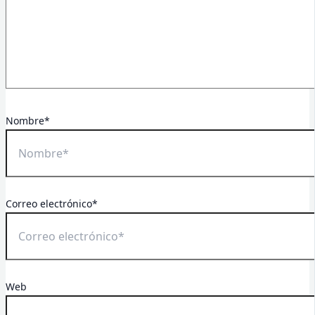
Nombre*
Correo electrónico*
Web