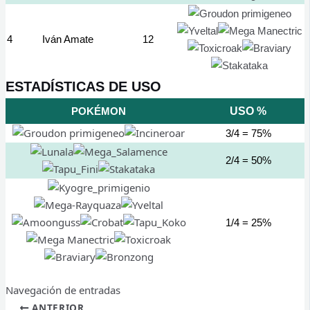
4
Iván Amate
12
ESTADÍSTICAS DE USO
POKÉMON
USO %
3/4 = 75%
2/4 = 50%
1/4 = 25%
Navegación de entradas
ANTERIOR