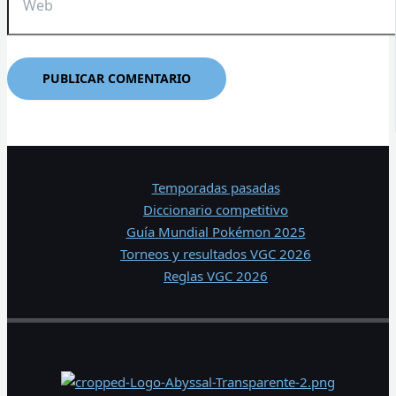
Temporadas pasadas
Diccionario competitivo
Guía Mundial Pokémon 2025
Torneos y resultados VGC 2026
Reglas VGC 2026