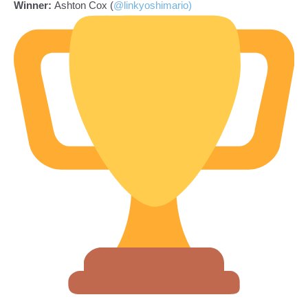
Winner:
Ashton Cox (
@linkyoshimario)