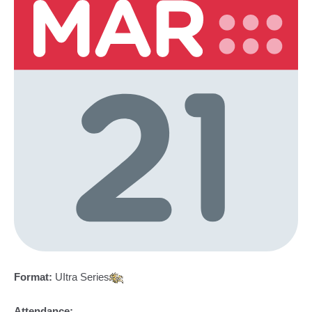
Format:
UItra Series
Attendance: