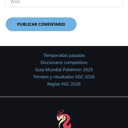
Temporadas pasadas
Diccionario competitivo
Guía Mundial Pokémon 2025
Torneos y resultados VGC 2026
Reglas VGC 2026