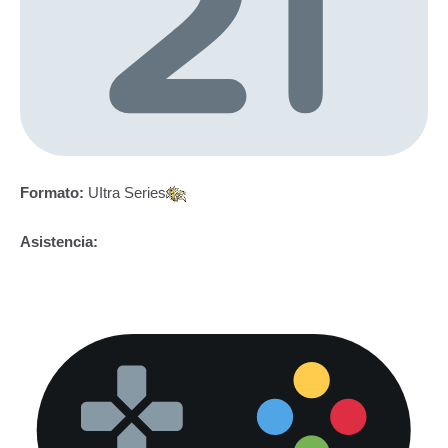
Formato:
UItra Series
Asistencia: