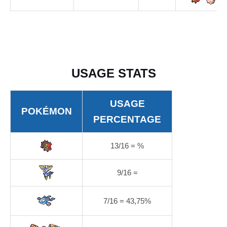
USAGE STATS
USAGE
POKÉMON
PERCENTAGE
13/16 = %
9/16 =
7/16 = 43,75%