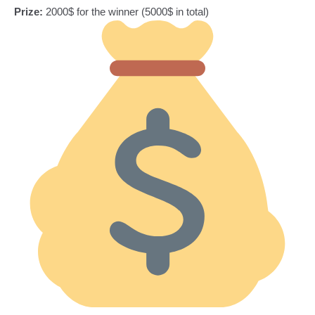
Prize:
2000$ for the winner (5000$ in total)