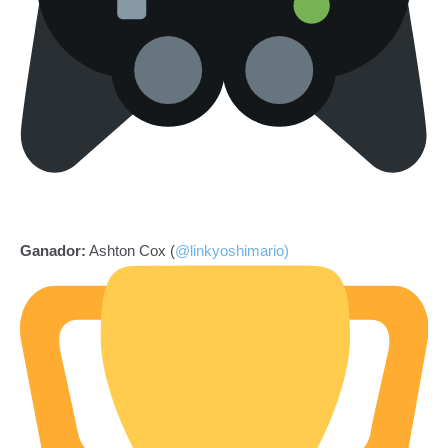
Ganador:
Ashton Cox (
@linkyoshimario)