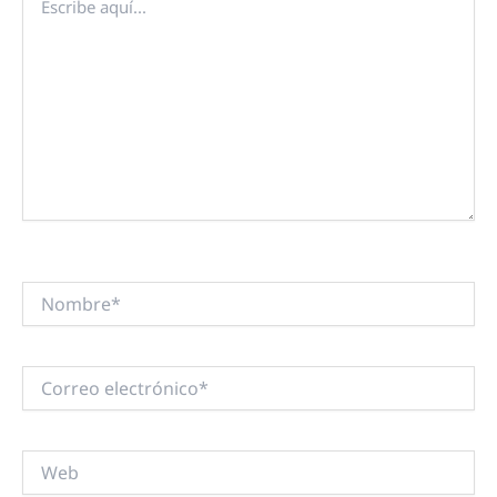
aquí...
Nombre*
Correo
electrónico*
Web