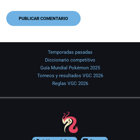
Temporadas pasadas
Diccionario competitivo
Guía Mundial Pokémon 2025
Torneos y resultados VGC 2026
Reglas VGC 2026