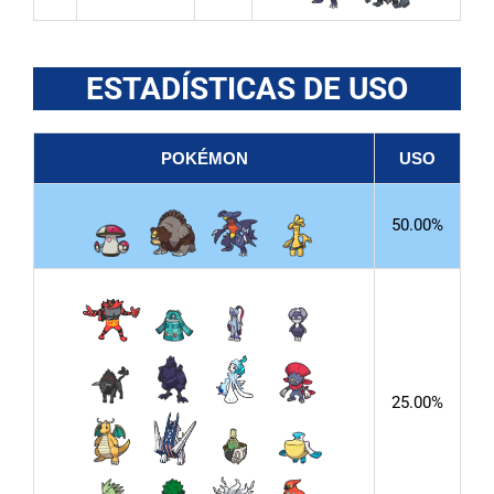
ESTADÍSTICAS DE USO
POKÉMON
USO
50.00%
25.00%