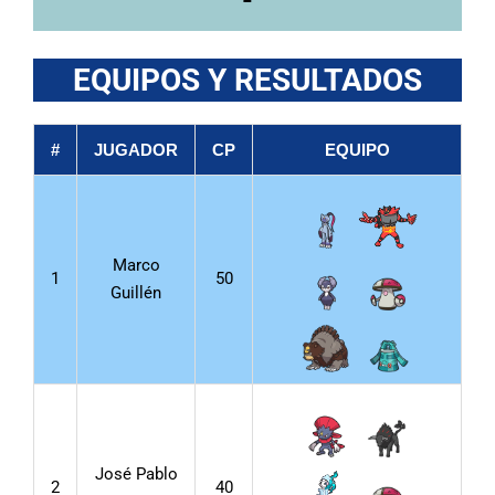
EQUIPOS Y RESULTADOS
#
JUGADOR
CP
EQUIPO
Marco
1
50
Guillén
José Pablo
2
40