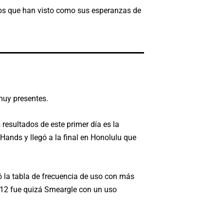
os que han visto como sus esperanzas de
 muy presentes.
resultados de este primer día es la
Hands y llegó a la final en Honolulu que
ó la tabla de frecuencia de uso con más
P 12 fue quizá Smeargle con un uso