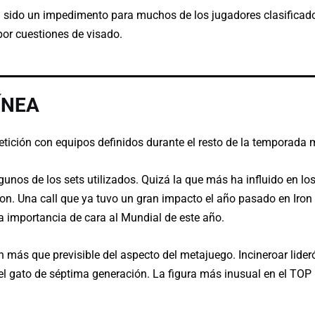
a sido un impedimento para muchos de los jugadores clasificad
por cuestiones de visado.
ÍNEA
etición con equipos definidos durante el resto de la temporada
os de los sets utilizados. Quizá la que más ha influido en los 
on. Una call que ya tuvo un gran impacto el año pasado en Iron 
 importancia de cara al Mundial de este año.
 más que previsible del aspecto del metajuego. Incineroar lider
 el gato de séptima generación. La figura más inusual en el TO