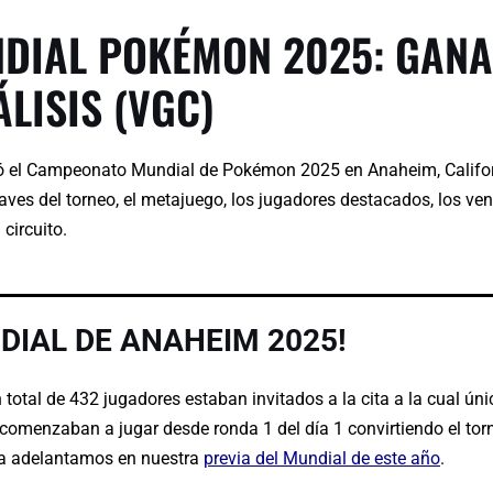
DIAL POKÉMON 2025: GANA
LISIS (VGC)
bró el Campeonato Mundial de Pokémon 2025 en Anaheim, Californ
aves del torneo, el metajuego, los jugadores destacados, los ven
circuito.
DIAL DE ANAHEIM 2025!
total de 432 jugadores estaban invitados a la cita a la cual ú
comenzaban a jugar desde ronda 1 del día 1 convirtiendo el tor
ya adelantamos en nuestra
previa del Mundial de este año
.