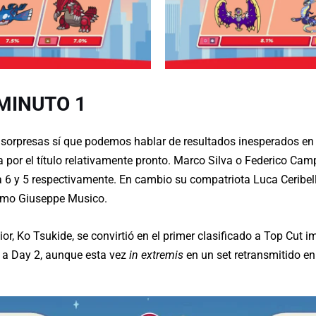
MINUTO 1
sorpresas sí que podemos hablar de resultados inesperados en
a por el título relativamente pronto. Marco Silva o Federico Ca
6 y 5 respectivamente. En cambio su compatriota Luca Ceribell
 como Giuseppe Musico.
 Ko Tsukide, se convirtió en el primer clasificado a Top Cut i
e a Day 2, aunque esta vez
in extremis
en un set retransmitido en 