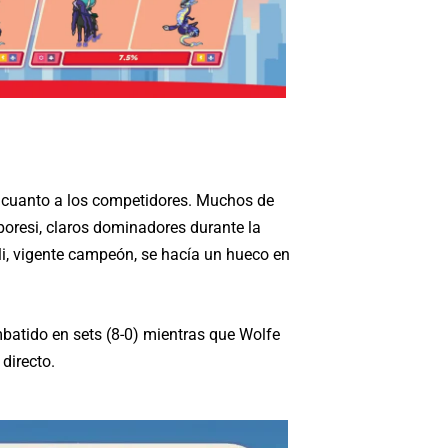
 cuanto a los competidores. Muchos de
mporesi, claros dominadores durante la
i, vigente campeón, se hacía un hueco en
mbatido en sets (8-0) mientras que Wolfe
directo.