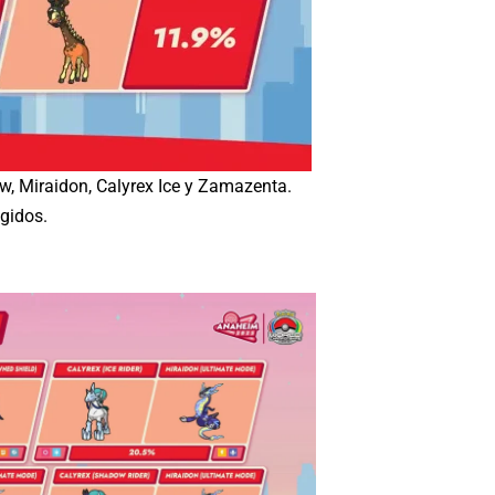
w, Miraidon, Calyrex Ice y Zamazenta.
gidos.