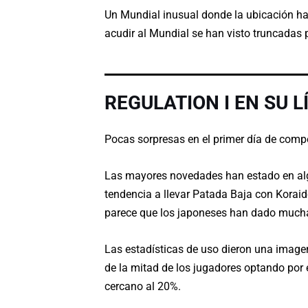
Un Mundial inusual donde la ubicación h
acudir al Mundial se han visto truncadas 
REGULATION I EN SU L
Pocas sorpresas en el primer día de comp
Las mayores novedades han estado en algun
tendencia a llevar Patada Baja con Koraid
parece que los japoneses han dado mucha
Las estadísticas de uso dieron una imagen
de la mitad de los jugadores optando por
cercano al 20%.