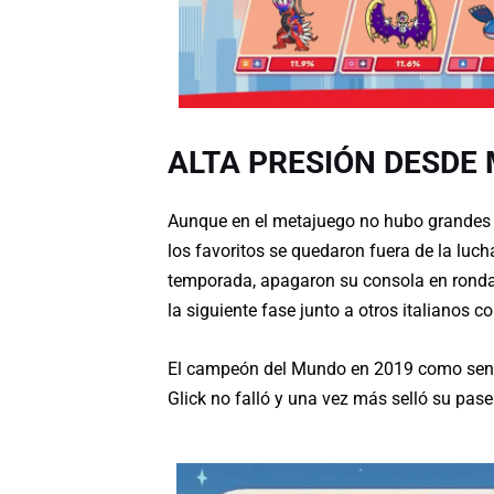
ALTA PRESIÓN DESDE 
Aunque en el metajuego no hubo grandes 
los favoritos se quedaron fuera de la luch
temporada, apagaron su consola en ronda 
la siguiente fase junto a otros italianos
El campeón del Mundo en 2019 como senior,
Glick no falló y una vez más selló su pas