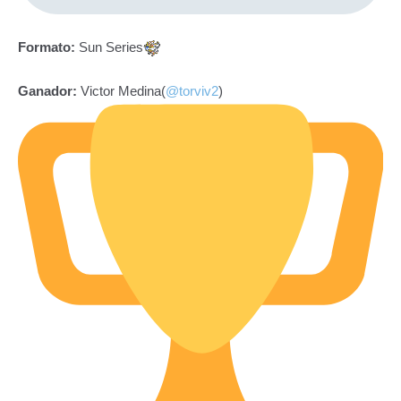
Formato:
Sun Series
Ganador:
Victor Medina(
@torviv2
)