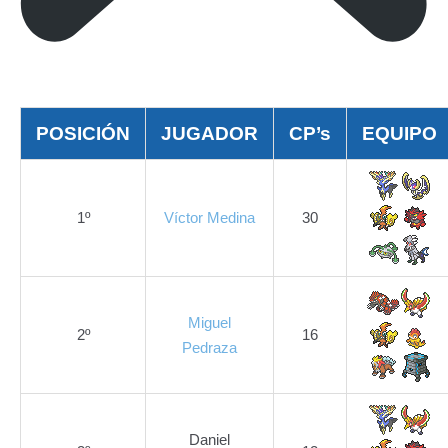
POSICIÓN
JUGADOR
CP’s
EQUIPO
1º
Víctor Medina
30
Miguel
2º
16
Pedraza
Daniel