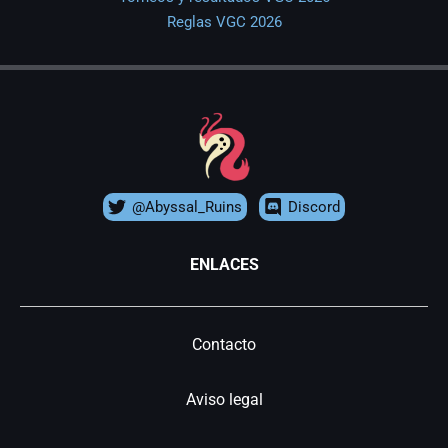
Reglas VGC 2026
@Abyssal_Ruins
Discord
ENLACES
Contacto
Aviso legal