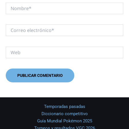
Nombre*
Correo
electrónico*
Web
Temporadas pasadas
Diccionario competitivo
Guía Mundial Pokémon 2025
Torneos y resultados VGC 2026