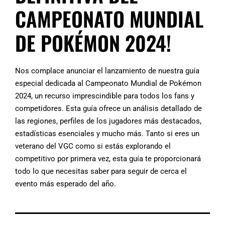
CAMPEONATO MUNDIAL
DE POKÉMON 2024!
Nos complace anunciar el lanzamiento de nuestra guía
especial dedicada al Campeonato Mundial de Pokémon
2024, un recurso imprescindible para todos los fans y
competidores. Esta guía ofrece un análisis detallado de
las regiones, perfiles de los jugadores más destacados,
estadísticas esenciales y mucho más. Tanto si eres un
veterano del VGC como si estás explorando el
competitivo por primera vez, esta guía te proporcionará
todo lo que necesitas saber para seguir de cerca el
evento más esperado del año.